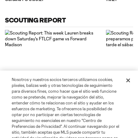
SCOUTING REPORT
2:18
2:39
Nosotros y nuestros socios terceros utilizamos cookies,
píxeles, balizas web y otras tecnologías de seguimiento
Scouting Report: This week Lauren breaks down
Scouting Report
para diversos fines, como hacer que el sitio web funcione
Saturday's FTLCF game vs Forward Madison
para el partido q
como se pretende, mejorar la navegación del sitio,
sábado por la n
entender cómo te relacionas con el sitio y ayudar en los
esfuerzos de marketing. Te ofrecemos la posibilidad de
optar por no participar en ciertas tecnologías de
seguimiento no esenciales en nuestro "Centro de
Preferencias de Privacidad". Al continuar navegando por el
sitio, también aceptas que MLS puede compartir tu
Club