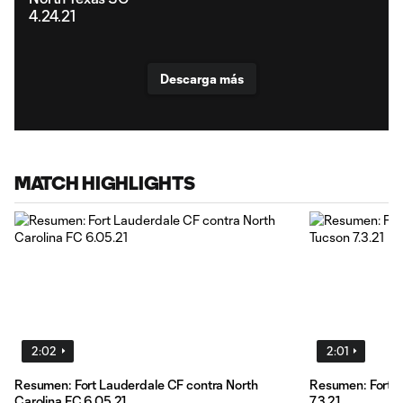
4.24.21
Descarga más
MATCH HIGHLIGHTS
2:02
2:01
Resumen: Fort Lauderdale CF contra North
Resumen: Fort L
Carolina FC 6.05.21
7.3.21