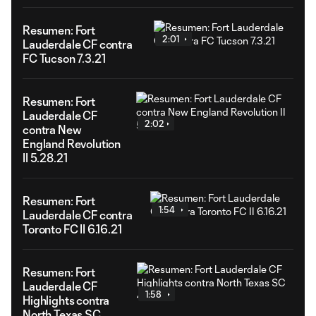
Resumen: Fort
2:01
Lauderdale CF contra
FC Tucson 7.3.21
Resumen: Fort
Lauderdale CF
2:02
contra New
England Revolution
II 5.28.21
Resumen: Fort
1:54
Lauderdale CF contra
Toronto FC II 6.16.21
Resumen: Fort
Lauderdale CF
1:58
Highlights contra
North Texas SC