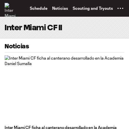
TENT
Schedule
Noticias
Scouting and Tryouts
Inter Miami CF II
Noticias
Inter Miami CF ficha al canterano desarrollado en la Academia