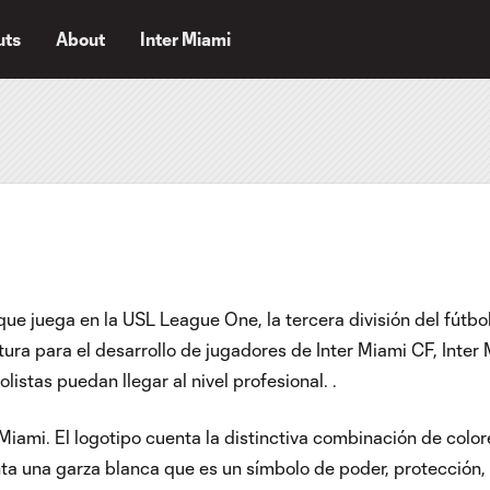
uts
About
Inter Miami
 que juega en la USL League One, la tercera división del fútbo
ra para el desarrollo de jugadores de Inter Miami CF, Inter M
istas puedan llegar al nivel profesional. .
 Miami. El logotipo cuenta la distinctiva combinación de color
ta una garza blanca que es un símbolo de poder, protección,