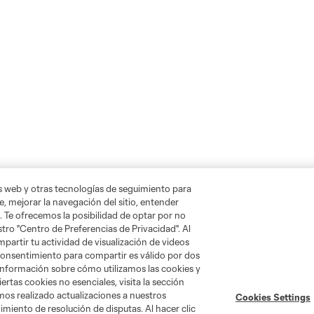
as web y otras tecnologías de seguimiento para
, mejorar la navegación del sitio, entender
. Te ofrecemos la posibilidad de optar por no
tro "Centro de Preferencias de Privacidad". Al
artir tu actividad de visualización de videos
 consentimiento para compartir es válido por dos
información sobre cómo utilizamos las cookies y
ertas cookies no esenciales, visita la sección
mos realizado actualizaciones a nuestros
Cookies Settings
miento de resolución de disputas. Al hacer clic