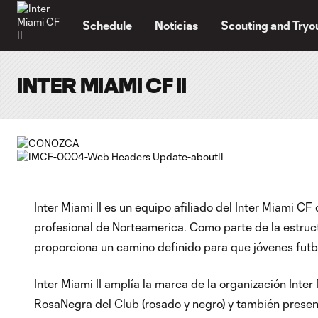
TENT
Schedule
Noticias
Scouting and Tryo
INTER MIAMI CF II
Inter Miami II es un equipo afiliado del Inter Miami CF
profesional de Norteamerica. Como parte de la estructu
proporciona un camino definido para que jóvenes futbol
Inter Miami II amplía la marca de la organización Inter
RosaNegra del Club (rosado y negro) y también presen