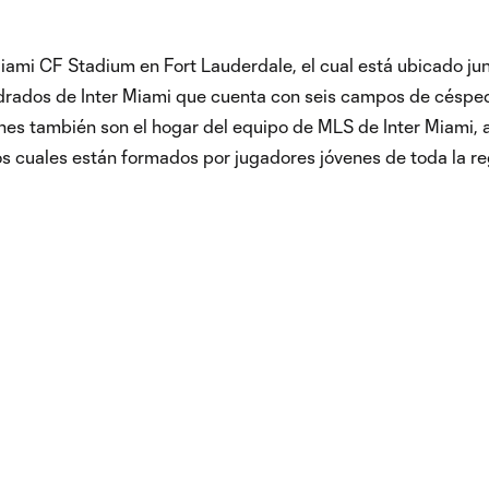
Miami CF Stadium en Fort Lauderdale, el cual está ubicado jun
drados de Inter Miami que cuenta con seis campos de céspe
ones también son el hogar del equipo de MLS de Inter Miami, 
s cuales están formados por jugadores jóvenes de toda la re