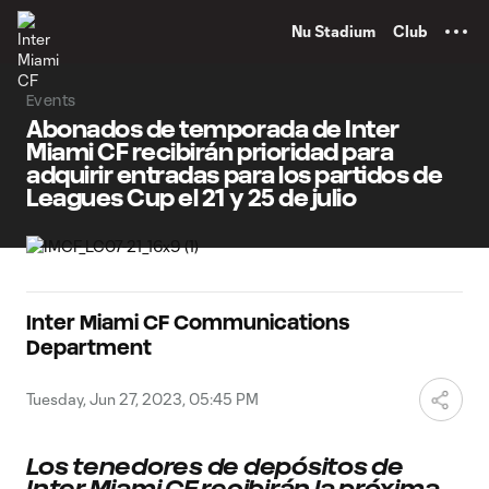
TENT
Nu Stadium
Club
Events
Abonados de temporada de Inter
Miami CF recibirán prioridad para
adquirir entradas para los partidos de
Leagues Cup el 21 y 25 de julio
Inter Miami CF Communications
Department
Tuesday, Jun 27, 2023, 05:45 PM
Los tenedores de depósitos de
Inter Miami CF recibirán la próxima