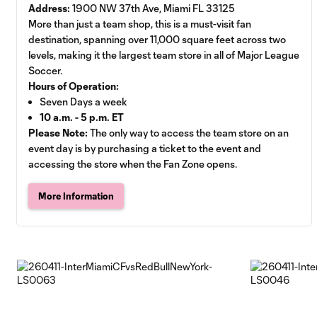
Address:
1900 NW 37th Ave, Miami FL 33125
More than just a team shop, this is a must-visit fan
destination, spanning over 11,000 square feet across two
levels, making it the largest team store in all of Major League
Soccer.
Hours of Operation:
Seven Days a week
10 a.m. - 5 p.m. ET
Please Note:
The only way to access the team store on an
event day is by purchasing a ticket to the event and
accessing the store when the Fan Zone opens.
More Information