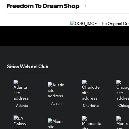
Freedom To Dream Shop
Sitios Web del Club
Austin
Atlanta
Charlotte
Chica