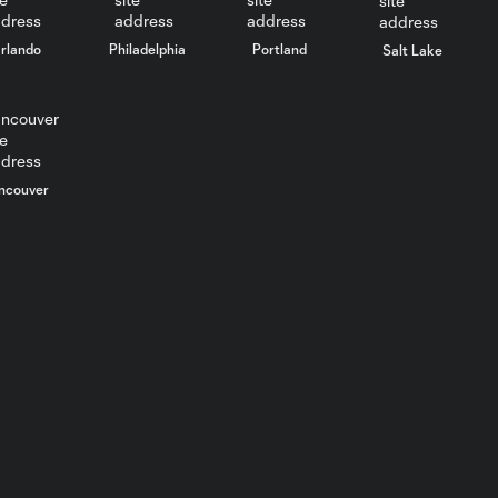
rlando
Philadelphia
Portland
Salt Lake
ncouver