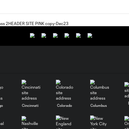
go
Cincinnati
Colorado
Columbus