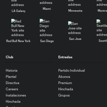
Miami
Minnesota
Montre
LA Galaxy
San Jose
Seatt
Red Bull New York
San Diego
Club
Entradas
Historia
Partido Individual
Plantel
Abonos
Directiva
Premium
Careers
Hinchada
Instalaciones
Grupos
Hinchada