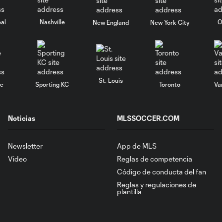
al
Nashville
O
New England
New York City
St. Louis
le
Sporting KC
Toronto
Va
Noticias
MLSSOCCER.COM
Newsletter
App de MLS
Video
Reglas de competencia
Código de conducta del fan
Reglas y regulaciones de
plantilla