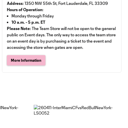
Address:
1350 NW 55th St, Fort Lauderdale, FL 33309
Hours of Operation:
Monday through Friday
10 a.m. - 5 p.m. ET
Please Note:
The Team Store will not be open to the general
public on Event days. The only way to access the team store
on an event day is by purchasing a ticket to the event and
accessing the store when gates are open.
More Information