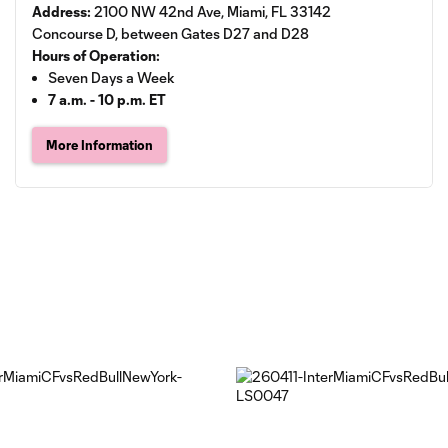
Address:
2100 NW 42nd Ave, Miami, FL 33142
Concourse D, between Gates D27 and D28
Hours of Operation:
Seven Days a Week
7 a.m. - 10 p.m. ET
More Information