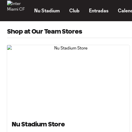
TENT
Nu Stadium
Club
Entradas
Calen
Shop at Our Team Stores
Nu Stadium Store