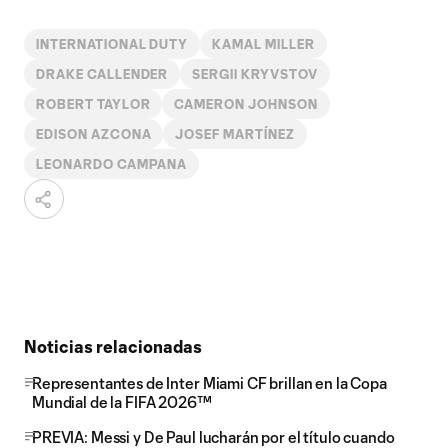
INTERNATIONAL DUTY
KAMAL MILLER
DRAKE CALLENDER
SERGII KRYVSTOV
ROBERT TAYLOR
CAMERON JOHNSON
EDISON AZCONA
JOSEF MARTÍNEZ
LEONARDO CAMPANA
Noticias relacionadas
Representantes de Inter Miami CF brillan en la Copa
Mundial de la FIFA 2026™
PREVIA: Messi y De Paul lucharán por el título cuando