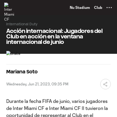
TENT
Nu Stadium
Club
International Duty
Acción internacional: Jugadores del
Club en acción en la ventana
internacional de junio
Mariana Soto
Wednesday, Jun 21, 2023, 09:35 PM
Durante la fecha FIFA de junio, varios jugadores
de Inter Miami CF e Inter Miami CF II tuvieron la
oportunidad de representar al Club en el