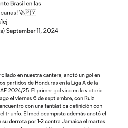
nte Brasil en las
icanas
! 🚀🇵🇾
1cj
s)
September 11, 2024
ollado en nuestra cantera, anotó un gol en
os partidos de Honduras en la Liga A de la
2024/25. El primer gol vino en la victoria
ago el viernes 6 de septiembre, con Ruiz
 encuentro con una fantástica definición con
r el triunfo. El mediocampista además anotó el
 su derrota por 1-2 contra Jamaica el martes