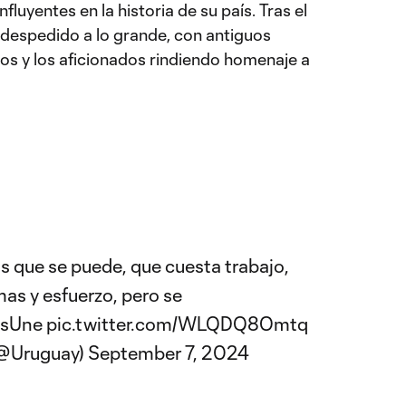
fluyentes en la historia de su país. Tras el
 despedido a lo grande, con antiguos
s y los aficionados rindiendo homenaje a
 que se puede, que cuesta trabajo,
mas y esfuerzo, pero se
osUne
pic.twitter.com/WLQDQ8Omtq
(@Uruguay)
September 7, 2024