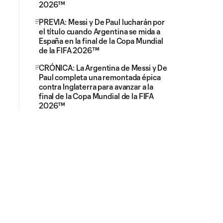
2026™
PREVIA: Messi y De Paul lucharán por
el título cuando Argentina se mida a
España en la final de la Copa Mundial
de la FIFA 2026™
CRÓNICA: La Argentina de Messi y De
Paul completa una remontada épica
contra Inglaterra para avanzar a la
final de la Copa Mundial de la FIFA
2026™