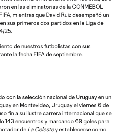
aron en las eliminatorias de la CONMEBOL
 FIFA, mientras que David Ruiz desempeñó un
en sus primeros dos partidos en la Liga de
4/25.
iento de nuestros futbolistas con sus
ante la fecha FIFA de septiembre.
do con la selección nacional de Uruguay en un
guay en Montevideo, Uruguay el viernes 6 de
o fin a su ilustre carrera internacional que se
ndo 143 encuentros y marcando 69 goles para
anotador de
La Celeste
y establecerse como