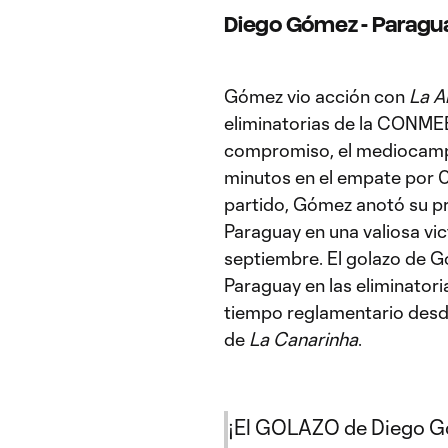
Diego Gómez - Paragu
Gómez vio acción con
La A
eliminatorias de la CONMEB
compromiso, el mediocampis
minutos en el empate por 0
partido, Gómez anotó su p
Paraguay en una valiosa vic
septiembre. El golazo de G
Paraguay en las eliminatori
tiempo reglamentario desde
de
La Canarinha
.
¡El GOLAZO de Diego G