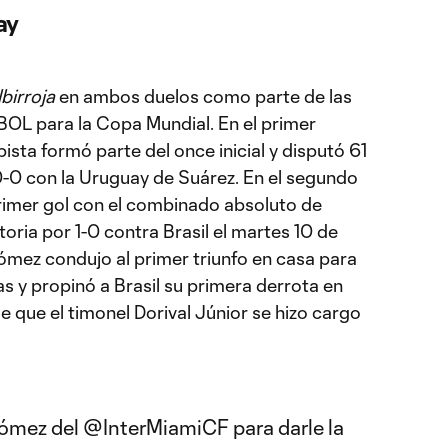
ay
lbirroja
en ambos duelos como parte de las
OL para la Copa Mundial. En el primer
ta formó parte del once inicial y disputó 61
-0 con la Uruguay de Suárez. En el segundo
rimer gol con el combinado absoluto de
toria por 1-0 contra Brasil el martes 10 de
ómez condujo al primer triunfo en casa para
as y propinó a Brasil su primera derrota en
 que el timonel Dorival Júnior se hizo cargo
ómez del
@InterMiamiCF
para darle la