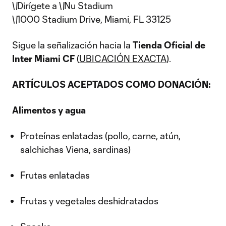
\
\
Dirígete a \
\
Nu Stadium
\
\
1000 Stadium Drive, Miami, FL 33125
Sigue la señalización hacia la
Tienda Oficial de
Inter Miami CF
(
UBICACIÓN EXACTA
).
ARTÍCULOS ACEPTADOS COMO DONACIÓN:
Alimentos y agua
Proteínas enlatadas (pollo, carne, atún,
salchichas Viena, sardinas)
Frutas enlatadas
Frutas y vegetales deshidratados