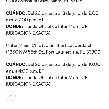
\
\
1000 Stadium Drive, Miami, FL 33125
CUÁNDO:
Del 26 de junio al 3 de julio, de 9:00
a.m. a 7:00 p.m. ET
DÓNDE:
Tienda Oficial de Inter Miami CF
(
UBICACIÓN EXACTA
)
\
\
Inter Miami CF Stadium (Fort Lauderdale)
\
\
1350 NW 55th St., Fort Lauderdale, FL 33309
CUÁNDO:
Del 26 de junio al 3 de julio, de 10:00
a.m. a 4:00 p.m. ET
DÓNDE:
Tienda Oficial de Inter Miami CF
(
UBICACIÓN EXACTA
)