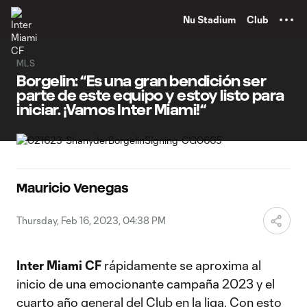
TENT
Nu Stadium
Club
MLS
Borgelin: “Es una gran bendición ser
parte de este equipo y estoy listo para
iniciar. ¡Vamos Inter Miami!“
Mauricio Venegas
Thursday, Feb 16, 2023, 04:38 PM
Inter Miami CF
rápidamente se aproxima al
inicio de una emocionante campaña 2023 y el
cuarto año general del Club en la liga. Con esto