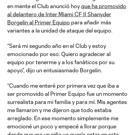
en mente el Club anunció hoy
que ha promovido
al delantero de Inter Miami CF II Shanyder
Borgelin al Primer Equipo
para añadir más
variantes a la unidad de ataque del equipo.
“Será mi segundo año en el Club y estoy
emocionado por eso. Quiero agradecer al
equipo por tenerme y a los fanáticos por su
apoyo”, dijo un entusiasmado Borgelin.
“Cuando me enteré por primera vez que iba a
ser promovido al Primer Equipo fue un momento
surrealista para mi familia y para mí. Mis agentes
me llamaron y me dijeron que todo estaba
arreglado. En ese momento simplemente me
emocioné un poco y empecé a llorar porque
desde que era un niño yo quería estar en esta