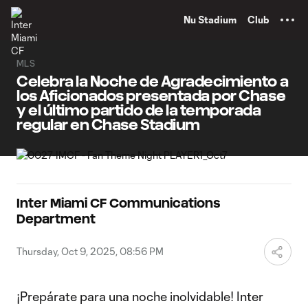
TENT
Nu Stadium
Club
MLS
Celebra la Noche de Agradecimiento a
los Aficionados presentada por Chase
y el último partido de la temporada
regular en Chase Stadium
Inter Miami CF Communications
Department
Thursday, Oct 9, 2025, 08:56 PM
¡Prepárate para una noche inolvidable! Inter