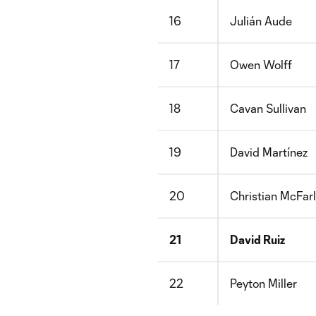
16
Julián Aude
17
Owen Wolff
18
Cavan Sullivan
19
David Martínez
20
Christian McFar
21
David Ruiz
22
Peyton Miller