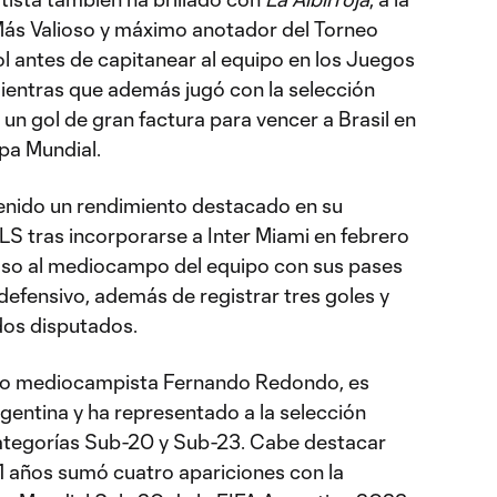
ás Valioso y máximo anotador del Torneo
 antes de capitanear al equipo en los Juegos
ientras que además jugó con la selección
 un gol de gran factura para vencer a Brasil en
opa Mundial.
enido un rendimiento destacado en su
S tras incorporarse a Inter Miami en febrero
lso al mediocampo del equipo con sus pases
efensivo, además de registrar tres goles y
dos disputados.
rio mediocampista Fernando Redondo, es
gentina y ha representado a la selección
categorías Sub-20 y Sub-23. Cabe destacar
 años sumó cuatro apariciones con la