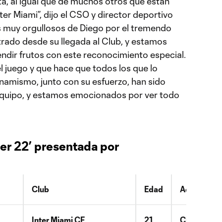
sta, al igual que de muchos otros que están
ter Miami”, dijo el CSO y director deportivo
 muy orgullosos de Diego por el tremendo
rado desde su llegada al Club, y estamos
rendir frutos con este reconocimiento especial.
l juego y que hace que todos los que lo
namismo, junto con su esfuerzo, han sido
l equipo, y estamos emocionados por ver todo
er 22’ presentada por
Club
Edad
Academia (
Inter Miami CF
21
Club Liber