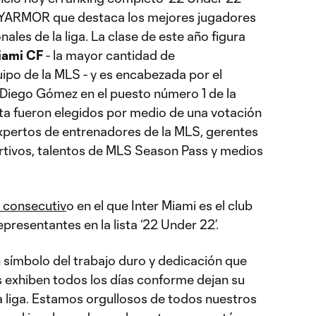
ARMOR que destaca los mejores jugadores
nales de la liga. La clase de este año figura
iami CF
- la mayor cantidad de
ipo de la MLS - y es encabezada por el
Diego Gómez en el puesto número 1 de la
lista fueron elegidos por medio de una votación
expertos de entrenadores de la MLS, gerentes
rtivos, talentos de MLS Season Pass y medios
 consecutiv
o en el que Inter Miami es el club
presentantes en la lista ‘22 Under 22’.
 símbolo del trabajo duro y dedicación que
 exhiben todos los días conforme dejan su
la liga. Estamos orgullosos de todos nuestros