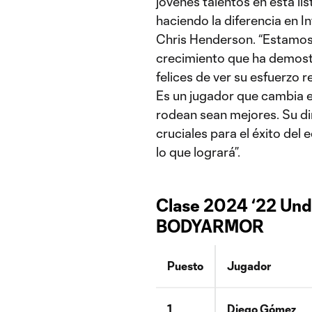
jóvenes talentos en esta li
haciendo la diferencia en In
Chris Henderson. “Estamos
crecimiento que ha demost
felices de ver su esfuerzo 
Es un jugador que cambia e
rodean sean mejores. Su di
cruciales para el éxito de
lo que logrará”.
Clase 2024 ‘22 Und
BODYARMOR
Puesto
Jugador
1
Diego Gómez