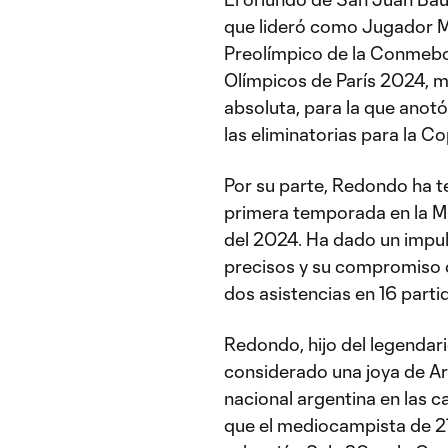
que lideró como Jugador M
Preolímpico de la Conmebol
Olímpicos de París 2024, m
absoluta, para la que anotó
las eliminatorias para la C
Por su parte, Redondo ha t
primera temporada en la ML
del 2024. Ha dado un impu
precisos y su compromiso d
dos asistencias en 16 parti
Redondo, hijo del legenda
considerado una joya de Ar
nacional argentina en las 
que el mediocampista de 21