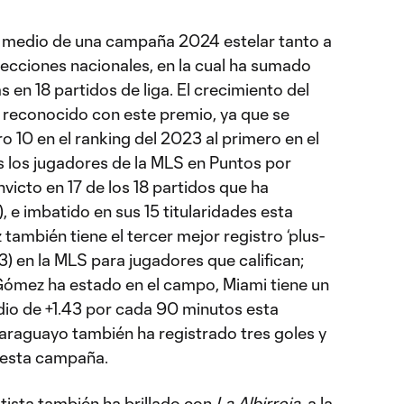
n medio de una campaña 2024 estelar tanto a
lecciones nacionales, en la cual ha sumado
as en 18 partidos de liga. El crecimiento del
 reconocido con este premio, ya que se
 10 en el ranking del 2023 al primero en el
 los jugadores de la MLS en Puntos por
invicto en 17 de los 18 partidos que ha
, e imbatido en sus 15 titularidades esta
ambién tiene el tercer mejor registro ‘plus-
3) en la MLS para jugadores que califican;
Gómez ha estado en el campo, Miami tiene un
dio de +1.43 por cada 90 minutos esta
paraguayo también ha registrado tres goles y
S esta campaña.
tista también ha brillado con
La Albirroja
, a la