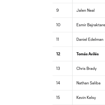
9
Jalen Neal
10
Esmir Bajraktare
11
Daniel Edelman
12
Tomás Avilés
13
Chris Brady
14
Nathan Saliba
15
Kevin Kelsy