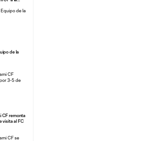
Fire FC
uipo de la
i CF remonta
 visita al FC