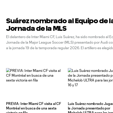
Suárez nombrado al Equipo de l
Jornada de la MLS
El delantero de Inter Miami CF, Luis Suárez, ha sido nombrado al E
Jornada de la Major League Soccer (MLS) presentado por Audi c
a la jornada 19 de la temporada regular 2026. El artillero es elegid
Equipo de la Jornada por cuarta fecha consecutiva después
PREVIA: Inter Miami CF visita al CF
Luis Suárez nombrado Juga
Montréal en busca de una sexta
la Jornada presentado por
victoria en fila
Michelob ULTRA para las jo