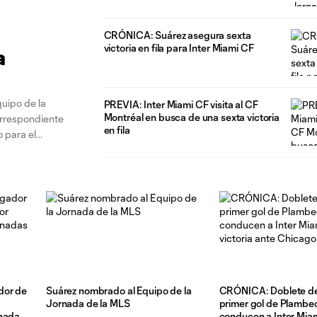
CRÓNICA: Suárez asegura sexta
victoria en fila para Inter Miami CF
a
quipo de la
PREVIA: Inter Miami CF visita al CF
Montréal en busca de una sexta victoria
orrespondiente
en fila
o para el
dor de
Suárez nombrado al Equipo de la
CRÓNICA: Doblete de
Jornada de la MLS
primer gol de Plambe
rnadas
conducen a Inter Miam