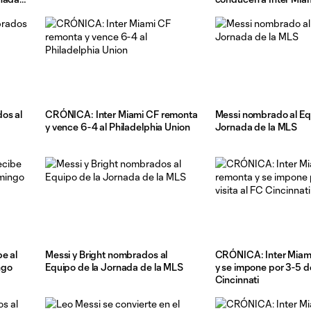
victoria ante Chicago 
os al
CRÓNICA: Inter Miami CF remonta
Messi nombrado al Eq
y vence 6-4 al Philadelphia Union
Jornada de la MLS
e al
Messi y Bright nombrados al
CRÓNICA: Inter Miam
ngo
Equipo de la Jornada de la MLS
y se impone por 3-5 de
Cincinnati