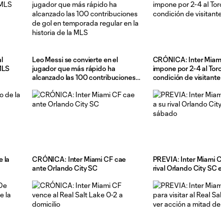
l
Leo Messi se convierte en el
CRÓNICA: Inter Miam
MLS
jugador que más rápido ha
impone por 2-4 al Tor
alcanzado las 100 contribuciones
condición de visitante
de gol en temporada regular en la
historia de la MLS
 la
CRÓNICA: Inter Miami CF cae
PREVIA: Inter Miami C
ante Orlando City SC
rival Orlando City SC