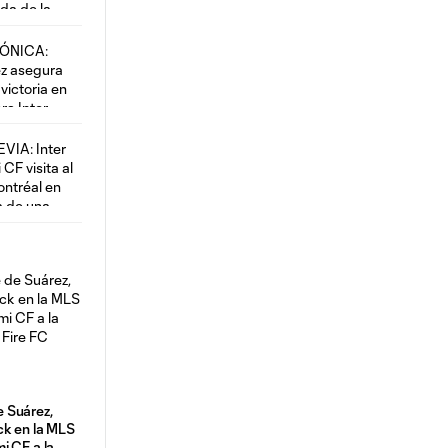
 Suárez,
ck en la MLS
i CF a la