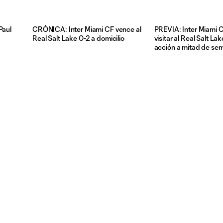
Paul
CRÓNICA: Inter Miami CF vence al
PREVIA: Inter Miami C
Real Salt Lake 0-2 a domicilio
visitar al Real Salt La
acción a mitad de se