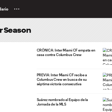
dario
ar Season
CRÓNICA: Inter Miami CF empata en
casa contra Columbus Crew
PREVIA: Inter Miami CF recibe a
Columbus Crew en busca de su
séptima victoria consecutiva
Suárez nombrado al Equipo de la
Jornada de la MLS