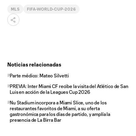
MLS
FIFA-WORLD-CUP-2026
Noticias relacionadas
Parte médico: Mateo Silvetti
PREVIA: Inter Miami CF recibe la visita del Atlético de San
Luis en acción de la Leagues Cup 2026
Nu Stadium incorpora a Miami Slice, uno de los
restaurantes favoritos de Miami, a su oferta
gastronómica para los días de partido, y amplía la
presencia de La Birra Bar