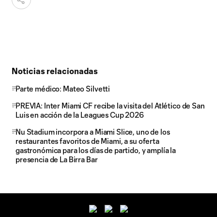
Noticias relacionadas
Parte médico: Mateo Silvetti
PREVIA: Inter Miami CF recibe la visita del Atlético de San
Luis en acción de la Leagues Cup 2026
Nu Stadium incorpora a Miami Slice, uno de los
restaurantes favoritos de Miami, a su oferta
gastronómica para los días de partido, y amplía la
presencia de La Birra Bar