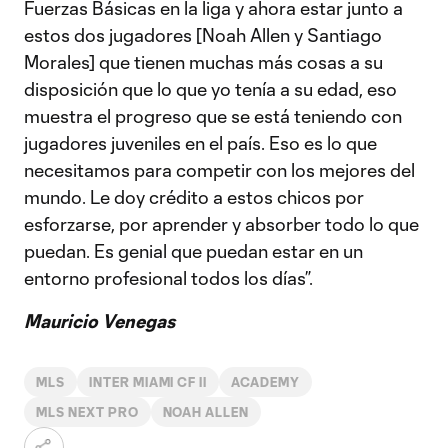
Fuerzas Básicas en la liga y ahora estar junto a
estos dos jugadores [Noah Allen y Santiago
Morales] que tienen muchas más cosas a su
disposición que lo que yo tenía a su edad, eso
muestra el progreso que se está teniendo con
jugadores juveniles en el país. Eso es lo que
necesitamos para competir con los mejores del
mundo. Le doy crédito a estos chicos por
esforzarse, por aprender y absorber todo lo que
puedan. Es genial que puedan estar en un
entorno profesional todos los días”.
Mauricio Venegas
MLS
INTER MIAMI CF II
ACADEMY
MLS NEXT PRO
NOAH ALLEN