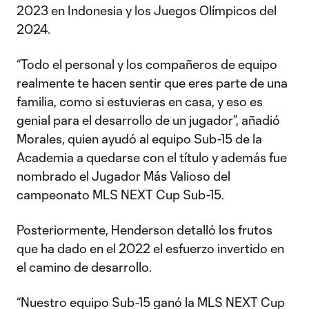
2023 en Indonesia y los Juegos Olímpicos del
2024.
“Todo el personal y los compañeros de equipo
realmente te hacen sentir que eres parte de una
familia, como si estuvieras en casa, y eso es
genial para el desarrollo de un jugador”, añadió
Morales, quien ayudó al equipo Sub-15 de la
Academia a quedarse con el título y además fue
nombrado el Jugador Más Valioso del
campeonato MLS NEXT Cup Sub-15.
Posteriormente, Henderson detalló los frutos
que ha dado en el 2022 el esfuerzo invertido en
el camino de desarrollo.
“Nuestro equipo Sub-15 ganó la MLS NEXT Cup