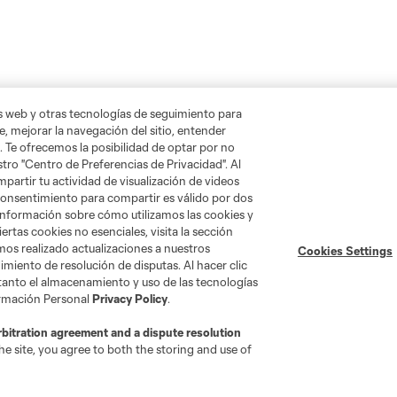
as web y otras tecnologías de seguimiento para
, mejorar la navegación del sitio, entender
. Te ofrecemos la posibilidad de optar por no
tro "Centro de Preferencias de Privacidad". Al
artir tu actividad de visualización de videos
 consentimiento para compartir es válido por dos
información sobre cómo utilizamos las cookies y
ertas cookies no esenciales, visita la sección
mos realizado actualizaciones a nuestros
Cookies Settings
miento de resolución de disputas. Al hacer clic
 tanto el almacenamiento y uso de las tecnologías
ormación Personal
Privacy Policy
.
rbitration agreement and a dispute resolution
e site, you agree to both the storing and use of