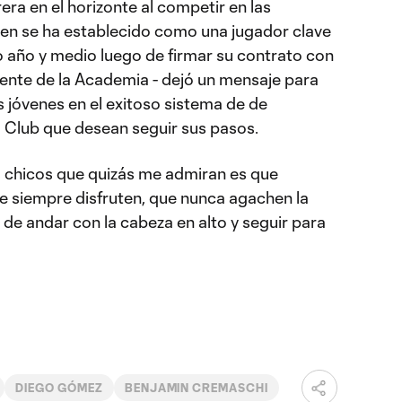
era en el horizonte al competir en las
en se ha establecido como una jugador clave
o año y medio luego de firmar su contrato con
ente de la Academia - dejó un mensaje para
s jóvenes en el exitoso sistema de de
l Club que desean seguir sus pasos.
os chicos que quizás me admiran es que
ue siempre disfruten, que nunca agachen la
de andar con la cabeza en alto y seguir para
DIEGO GÓMEZ
BENJAMIN CREMASCHI