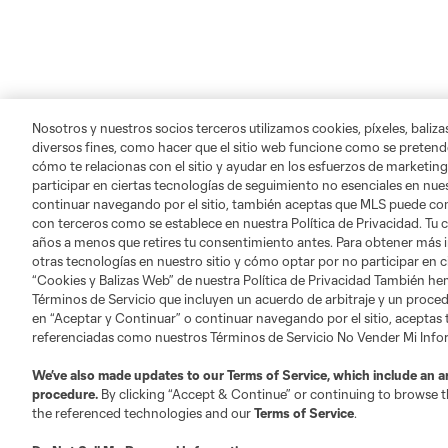
Nosotros y nuestros socios terceros utilizamos cookies, píxeles, baliz
diversos fines, como hacer que el sitio web funcione como se pretende
cómo te relacionas con el sitio y ayudar en los esfuerzos de marketing
participar en ciertas tecnologías de seguimiento no esenciales en nues
continuar navegando por el sitio, también aceptas que MLS puede comp
con terceros como se establece en nuestra Política de Privacidad. Tu
años a menos que retires tu consentimiento antes. Para obtener más 
otras tecnologías en nuestro sitio y cómo optar por no participar en ci
“Cookies y Balizas Web” de nuestra Política de Privacidad También he
Términos de Servicio que incluyen un acuerdo de arbitraje y un procedi
en “Aceptar y Continuar” o continuar navegando por el sitio, aceptas
referenciadas como nuestros Términos de Servicio No Vender Mi Inf
We’ve also made updates to our
Terms of Service
, which include an a
procedure.
By clicking “Accept & Continue” or continuing to browse th
the referenced technologies and our
Terms of Service
.