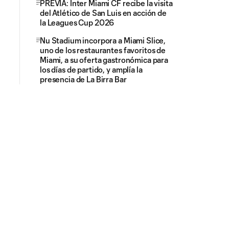
PREVIA: Inter Miami CF recibe la visita
del Atlético de San Luis en acción de
la Leagues Cup 2026
Nu Stadium incorpora a Miami Slice,
uno de los restaurantes favoritos de
Miami, a su oferta gastronómica para
los días de partido, y amplía la
presencia de La Birra Bar