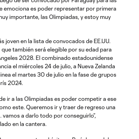
 luego de ser convocado por Paraguay para las
e emociona es poder representar por primera
 muy importante, las Olimpiadas, y estoy muy
s joven en la lista de convocados de EE.UU.
o que también será elegible por su edad para
Ángeles 2028. El combinado estadounidense
ancia el miércoles 24 de julio, a Nueva Zelanda
uinea el martes 30 de julio en la fase de grupos
rís 2024.
 ir a las Olimpiadas es poder competir a ese
como este. Queremos ir y traer de regreso una
… vamos a darlo todo por conseguirlo”,
lado en la cantera.