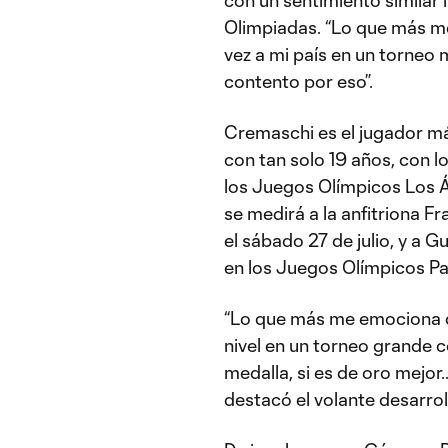
con un sentimiento similar
Olimpiadas. “Lo que más m
vez a mi país en un torneo
contento por eso”.
Cremaschi es el jugador má
con tan solo 19 años, con l
los Juegos Olímpicos Los 
se medirá a la anfitriona Fr
el sábado 27 de julio, y a G
en los Juegos Olímpicos Pa
“Lo que más me emociona de
nivel en un torneo grande 
medalla, si es de oro mejor
destacó el volante desarrol