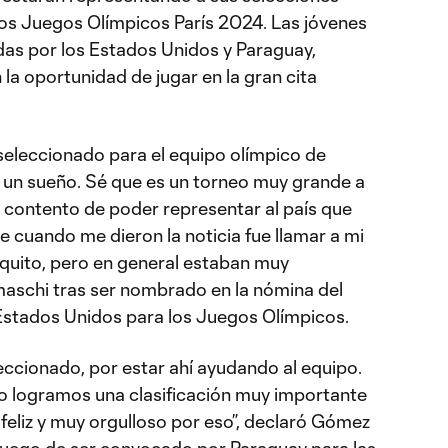
los Juegos Olímpicos París 2024. Las jóvenes
das por los Estados Unidos y Paraguay,
la oportunidad de jugar en la gran cita
seleccionado para el equipo olímpico de
 un sueño. Sé que es un torneo muy grande a
y contento de poder representar al país que
e cuando me dieron la noticia fue llamar a mi
oquito, pero en general estaban muy
maschi tras ser nombrado en la nómina del
stados Unidos para los Juegos Olímpicos.
leccionado, por estar ahí ayudando al equipo.
 logramos una clasificación muy importante
 feliz y muy orgulloso por eso”, declaró Gómez