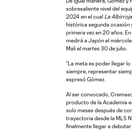
De igual manera, Gómez y P
sobresaliente nivel del e
2024 en el cual
La Albirroja
histórica segunda ocasión 
primera vez en 20 años. En 
medirá a Japón el miércoles 
Mali el martes 30 de julio.
“La meta es poder llegar lo
siempre, representar siempr
expresó Gómez.
Al ser convocado, Cremasch
producto de la Academia en
solo meses después de conv
trayectoria desde la MLS N
finalmente llegar a debuta