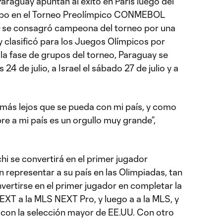
araguay apuntan al éxito en París luego del
quipo en el Torneo Preolímpico CONMEBOL
se consagró campeona del torneo por una
y clasificó para los Juegos Olímpicos por
la fase de grupos del torneo, Paraguay se
24 de julio, a Israel el sábado 27 de julio y a
 más lejos que se pueda con mi país, y como
e a mi país es un orgullo muy grande”,
i se convertirá en el primer jugador
 representar a su país en las Olimpiadas, tan
ertirse en el primer jugador en completar la
EXT a la MLS NEXT Pro, y luego a a la MLS, y
r con la selección mayor de EE.UU. Con otro