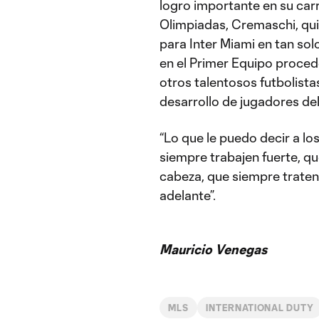
logro importante en su carr
Olimpiadas, Cremaschi, qui
para Inter Miami en tan sol
en el Primer Equipo proced
otros talentosos futbolista
desarrollo de jugadores de
“Lo que le puedo decir a l
siempre trabajen fuerte, q
cabeza, que siempre traten 
adelante”.
Mauricio Venegas
MLS
INTERNATIONAL DUTY