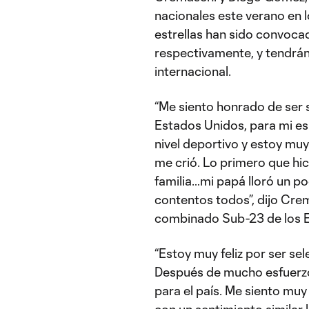
nacionales este verano en 
estrellas han sido convoca
respectivamente, y tendrán 
internacional.
“Me siento honrado de ser 
Estados Unidos, para mi es
nivel deportivo y estoy mu
me crió. Lo primero que hic
familia…mi papá lloró un p
contentos todos”, dijo Cre
combinado Sub-23 de los E
“Estoy muy feliz por ser se
Después de mucho esfuerzo
para el país. Me siento muy