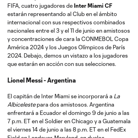
FIFA, cuatro jugadores de
Inter Miami CF
estarán representando al Club en el ámbito
internacional con sus respectivos combinados
nacionales entre el 3 y el 11 de junio en amistosos
y concentraciones de cara la CONMEBOL Copa
América 2024 y los Juegos Olímpicos de París
2024. Debajo, demos un vistazo a los jugadores
que estarán en acción con sus selecciones.
Lionel Messi - Argentina
El capitán de Inter Miami se incorporará a
La
Albiceleste
para dos amistosos. Argentina
enfrentará a Ecuador el domingo 9 de junio a las
7 p.m. ET en el Soldier en Chicago y a Guatemala
el viernes 14 de junio a las 8 p.m. ET en el FedEx
Field en Landover, Maryland, en duelos