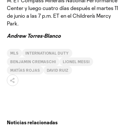
M. ET Compass Minerals National Performance
Center y luego cuatro días después el martes 11
de junio a las 7 p.m. ET en el Children’s Mercy
Park.
Andrew Torres-Blanco
MLS
INTERNATIONAL DUTY
BENJAMIN CREMASCHI
LIONEL MESSI
MATÍAS ROJAS
DAVID RUIZ
Noticias relacionadas