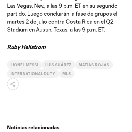
Las Vegas, Nev., a las 9 p.m. ET en su segundo
partido. Luego concluirán la fase de grupos el
martes 2 de julio contra Costa Rica en el Q2
Stadium en Austin, Texas, a las 9 p.m. ET.
Ruby Hellstrom
LIONEL MESSI
LUIS SUÁREZ
MATÍAS ROJAS
INTERNATIONAL DUTY
MLS
Noticias relacionadas