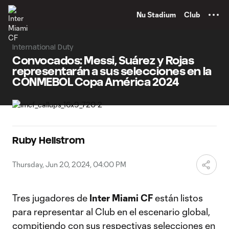
TENT
Nu Stadium
Club
International Duty
Convocados: Messi, Suárez y Rojas
representarán a sus selecciones en la
CONMEBOL Copa América 2024
Ruby Hellstrom
Thursday, Jun 20, 2024, 04:00 PM
Tres jugadores de
Inter Miami CF
están listos
para representar al Club en el escenario global,
compitiendo con sus respectivas selecciones en