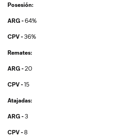
Posesión:
ARG -
64%
CPV -
36%
Remates:
ARG -
20
CPV -
15
Atajadas:
ARG -
3
CPV -
8