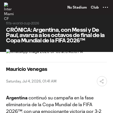
TENT
Nu Stadium
Club
fifa-world-cup-2026
CRÓNICA: Argentina, con Messi y De
Paul, avanza a los octavos de final de la
Copa Mundial de la FIFA 2026™
Mauricio Venegas
Saturday, Jul 4, 2026, 01:41 AM
Argentina
continuó su campaña en la fase
eliminatoria de la Copa Mundial de la FIFA
2026™, con una emocionante victoria por 3-2