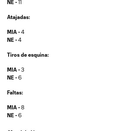
NE -
11
Atajadas:
MIA -
4
NE -
4
Tiros de esquina:
MIA -
3
NE -
6
Faltas:
MIA -
8
NE -
6