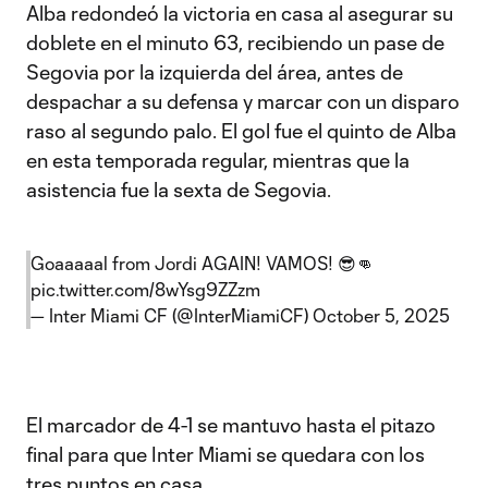
Alba redondeó la victoria en casa al asegurar su
doblete en el minuto 63, recibiendo un pase de
Segovia por la izquierda del área, antes de
despachar a su defensa y marcar con un disparo
raso al segundo palo. El gol fue el quinto de Alba
en esta temporada regular, mientras que la
asistencia fue la sexta de Segovia.
Goaaaaal from Jordi AGAIN! VAMOS! 😎👊
pic.twitter.com/8wYsg9ZZzm
— Inter Miami CF (@InterMiamiCF)
October 5, 2025
El marcador de 4-1 se mantuvo hasta el pitazo
final para que Inter Miami se quedara con los
tres puntos en casa.