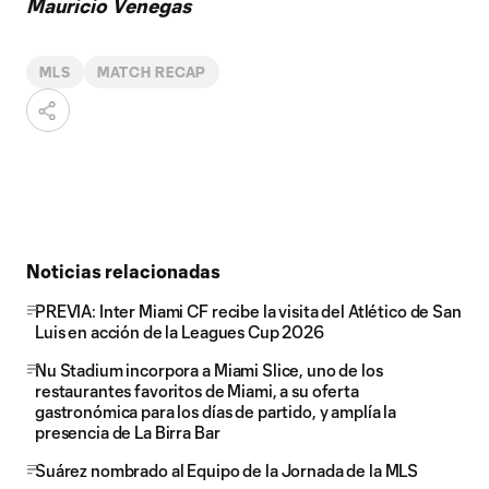
Mauricio Venegas
MLS
MATCH RECAP
Noticias relacionadas
PREVIA: Inter Miami CF recibe la visita del Atlético de San
Luis en acción de la Leagues Cup 2026
Nu Stadium incorpora a Miami Slice, uno de los
restaurantes favoritos de Miami, a su oferta
gastronómica para los días de partido, y amplía la
presencia de La Birra Bar
Suárez nombrado al Equipo de la Jornada de la MLS