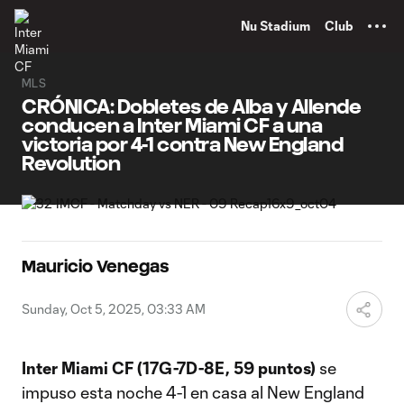
TENT
Nu Stadium
Club
MLS
CRÓNICA: Dobletes de Alba y Allende
conducen a Inter Miami CF a una
victoria por 4-1 contra New England
Revolution
Mauricio Venegas
Sunday, Oct 5, 2025, 03:33 AM
Inter Miami CF (17G-7D-8E, 59 puntos)
se
impuso esta noche 4-1 en casa al New England