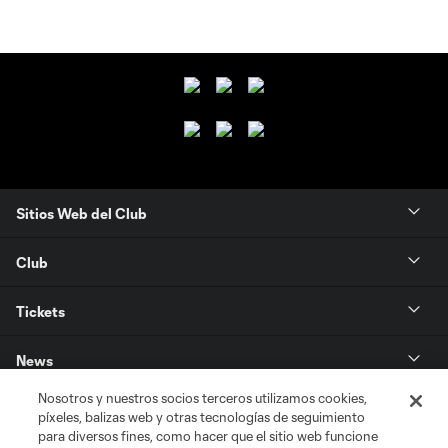
Sitios Web del Club
Club
Tickets
News
Nosotros y nuestros socios terceros utilizamos cookies,
MLSSOCCER.COM
píxeles, balizas web y otras tecnologías de seguimiento
para diversos fines, como hacer que el sitio web funcione