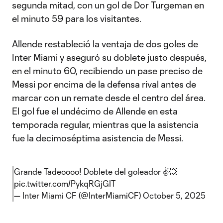
segunda mitad, con un gol de Dor Turgeman en
el minuto 59 para los visitantes.
Allende restableció la ventaja de dos goles de
Inter Miami y aseguró su doblete justo después,
en el minuto 60, recibiendo un pase preciso de
Messi por encima de la defensa rival antes de
marcar con un remate desde el centro del área.
El gol fue el undécimo de Allende en esta
temporada regular, mientras que la asistencia
fue la decimoséptima asistencia de Messi.
Grande Tadeoooo! Doblete del goleador ✌️💥
pic.twitter.com/PykqRGjGIT
— Inter Miami CF (@InterMiamiCF)
October 5, 2025