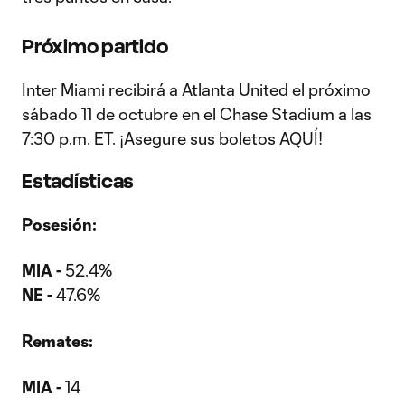
Próximo partido
Inter Miami recibirá a Atlanta United el próximo
sábado 11 de octubre en el Chase Stadium a las
7:30 p.m. ET. ¡Asegure sus boletos
AQUÍ
!
Estadísticas
Posesión:
MIA -
52.4%
NE -
47.6%
Remates:
MIA -
14