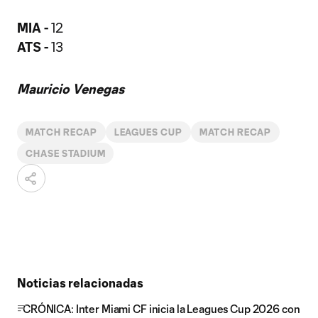
MIA -
12
ATS -
13
Mauricio Venegas
MATCH RECAP
LEAGUES CUP
MATCH RECAP
CHASE STADIUM
Noticias relacionadas
CRÓNICA: Inter Miami CF inicia la Leagues Cup 2026 con