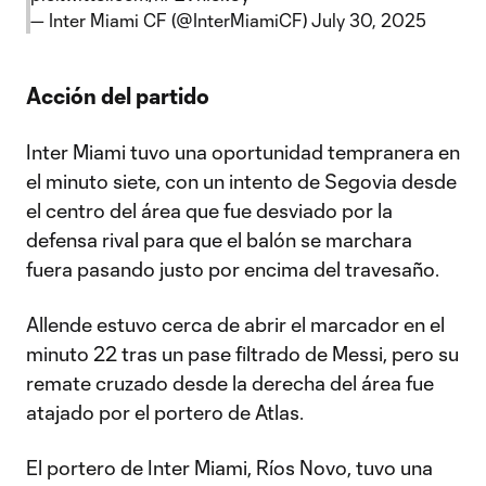
— Inter Miami CF (@InterMiamiCF)
July 30, 2025
Acción del partido
Inter Miami tuvo una oportunidad tempranera en
el minuto siete, con un intento de Segovia desde
el centro del área que fue desviado por la
defensa rival para que el balón se marchara
fuera pasando justo por encima del travesaño.
Allende estuvo cerca de abrir el marcador en el
minuto 22 tras un pase filtrado de Messi, pero su
remate cruzado desde la derecha del área fue
atajado por el portero de Atlas.
El portero de Inter Miami, Ríos Novo, tuvo una