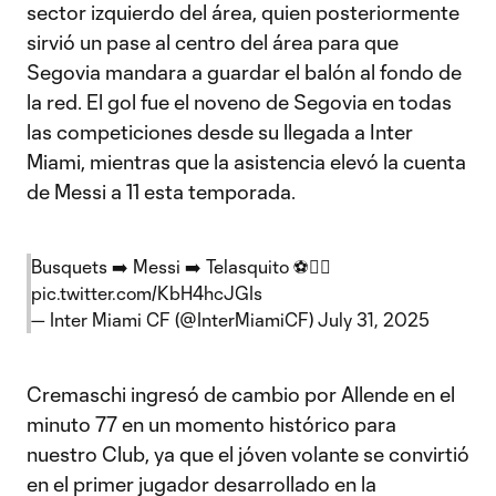
sector izquierdo del área, quien posteriormente
sirvió un pase al centro del área para que
Segovia mandara a guardar el balón al fondo de
la red. El gol fue el noveno de Segovia en todas
las competiciones desde su llegada a Inter
Miami, mientras que la asistencia elevó la cuenta
de Messi a 11 esta temporada.
Busquets ➡️ Messi ➡️ Telasquito ⚽😮‍💨
pic.twitter.com/KbH4hcJGIs
— Inter Miami CF (@InterMiamiCF)
July 31, 2025
Cremaschi ingresó de cambio por Allende en el
minuto 77 en un momento histórico para
nuestro Club, ya que el jóven volante se convirtió
en el primer jugador desarrollado en la