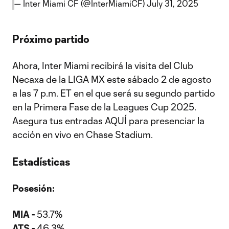
— Inter Miami CF (@InterMiamiCF)
July 31, 2025
Próximo partido
Ahora, Inter Miami recibirá la visita del Club
Necaxa de la LIGA MX este sábado 2 de agosto
a las 7 p.m. ET en el que será su segundo partido
en la Primera Fase de la Leagues Cup 2025.
Asegura tus entradas AQUÍ para presenciar la
acción en vivo en Chase Stadium.
Estadísticas
Posesión:
MIA -
53.7%
ATS -
46.3%