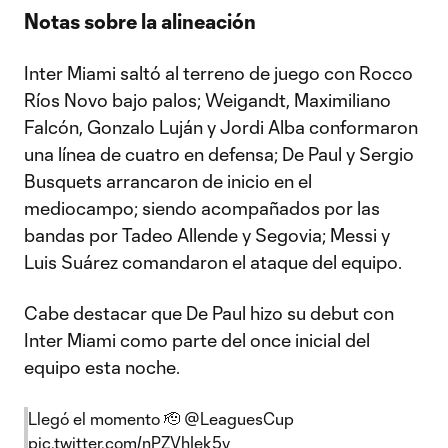
Notas sobre la alineación
Inter Miami saltó al terreno de juego con Rocco
Ríos Novo bajo palos; Weigandt, Maximiliano
Falcón, Gonzalo Luján y Jordi Alba conformaron
una línea de cuatro en defensa; De Paul y Sergio
Busquets arrancaron de inicio en el
mediocampo; siendo acompañados por las
bandas por Tadeo Allende y Segovia; Messi y
Luis Suárez comandaron el ataque del equipo.
Cabe destacar que De Paul hizo su debut con
Inter Miami como parte del once inicial del
equipo esta noche.
Llegó el momento 🫡
@LeaguesCup
pic.twitter.com/nPZVhIek5y