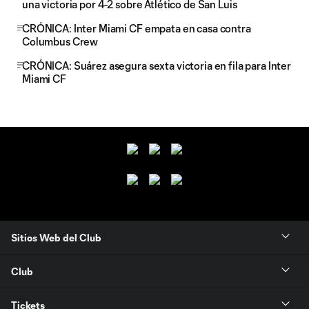
una victoria por 4-2 sobre Atlético de San Luis
CRÓNICA: Inter Miami CF empata en casa contra
Columbus Crew
CRÓNICA: Suárez asegura sexta victoria en fila para Inter
Miami CF
Sitios Web del Club
Club
Tickets