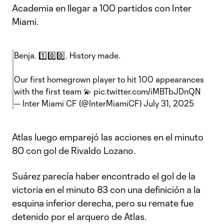
Academia en llegar a 100 partidos con Inter
Miami.
Benja. 1️⃣0️⃣0️⃣. History made.
Our first homegrown player to hit 100 appearances
with the first team 💫
pic.twitter.com/iMBTbJDnQN
— Inter Miami CF (@InterMiamiCF)
July 31, 2025
Atlas luego emparejó las acciones en el minuto
80 con gol de Rivaldo Lozano.
Suárez parecía haber encontrado el gol de la
victoria en el minuto 83 con una definición a la
esquina inferior derecha, pero su remate fue
detenido por el arquero de Atlas.