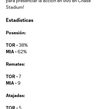
para presenciar la acción en vivo en Chase
Stadium!
Estadísticas
Posesión:
TOR -
38%
MIA -
62%
Remates:
TOR -
7
MIA -
9
Atajadas:
TOR -
5