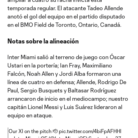
temporada regular. El atacante Tadeo Allende
anotó el gol del equipo en el partido disputado
en el BMO Field de Toronto, Ontario, Canadá.
Notas sobre la alineación
Inter Miami salió al terreno de juego con Óscar
Ustari en la portería; Ian Fray, Maximiliano
Falcón, Noah Allen y Jordi Alba formaron una
línea de cuatro en defensa; Allende, Rodrigo De
Paul, Sergio Busquets y Baltasar Rodríguez
arrancaron de inicio en el mediocampo; nuestro
capitán Lionel Messi y Luis Suárez lideraron al
equipo en ataque.
Our XI on the pitch 🫡
pic.twitter.com/4biFpAFHHl