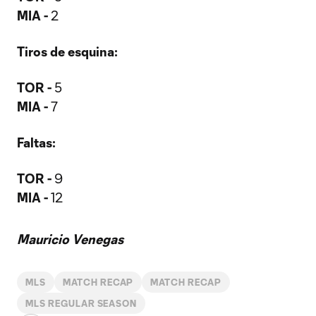
MIA -
2
Tiros de esquina:
TOR -
5
MIA -
7
Faltas:
TOR -
9
MIA -
12
Mauricio Venegas
MLS
MATCH RECAP
MATCH RECAP
MLS REGULAR SEASON