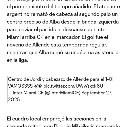
el primer minuto del tiempo añadido. El atacante
argentino remató de cabeza al segundo palo un
centro preciso de Alba desde la banda izquierda
para enviar el partido al descanso con Inter
Miami arriba 0-1 en el marcador. El gol fue el
noveno de Allende esta temporada regular,
mientras que Alba sumó su undécima asistencia
en la liga.
Centro de Jordi y cabezazo de Allende para el 1-0!
VAMOSSSS 😤⚽️
pic.twitter.com/UWv7sxxk6U
— Inter Miami CF (@InterMiamiCF)
September 27,
2025
El cuadro local emparejó las acciones en la
segunda mitad, con Djordje Mihailovic marcando