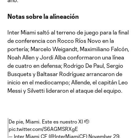
año.
Notas sobre la alineación
Inter Miami saltó al terreno de juego para la final
de conferencia con Rocco Ríos Novo en la
portería; Marcelo Weigandt, Maximiliano Falcón,
Noah Allen y Jordi Alba conformaron una línea
de cuatro en defensa; Rodrigo De Paul, Sergio
Busquets y Baltasar Rodríguez arrancaron de
inicio en el mediocampo; Allende, el capitán Leo
Messi y Silvetti lideraron el ataque del equipo.
De pie, Miami. Este es nuestro XI 🫡
pic.twitter.com/S6AGMSRXgE
— Inter Miami CF (@InterMiamiCF)
November 29,