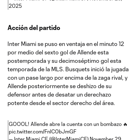
2025
Acción del partido
Inter Miami se puso en ventaja en el minuto 12
por medio del sexto gol de Allende esta
postemporada y su decimoséptimo gol esta
temporada de la MLS. Busquets inició la jugada
con un pase largo por encima de la zaga rival, y
Allende posteriormente se deshizo de su
defensor antes de desatar un derechazo
potente desde el sector derecho del área.
GOOOL! Allende abre la cuenta con un bombazo 🔥
pic.twitter.com/FnlC0bJmGF
— Inter Miami CF (@InterMiamiCF)
November 29,