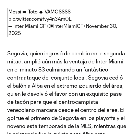
Messi ➡️ Toto 🔥 VAMOSSSS
pic.twitter.com/fvy4n3Am0L
— Inter Miami CF (@InterMiamiCF)
November 30,
2025
Segovia, quien ingresó de cambio en la segunda
mitad, amplió aún más la ventaja de Inter Miami
en el minuto 83 culminando un fantástico
contraataque del conjunto local. Segovia cedió
el balón a Alba en el extremo izquierdo del área,
quien le devolvió el favor con un exquisito pase
de tacón para que el centrocampista
venezolano marcara desde el centro del área. El
gol fue el primero de Segovia en los playoffs y el
noveno esta temporada de la MLS, mientras que