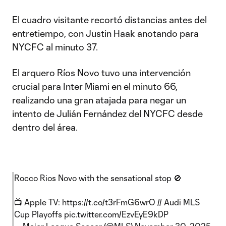
El cuadro visitante recortó distancias antes del
entretiempo, con Justin Haak anotando para
NYCFC al minuto 37.
El arquero Ríos Novo tuvo una intervención
crucial para Inter Miami en el minuto 66,
realizando una gran atajada para negar un
intento de Julián Fernández del NYCFC desde
dentro del área.
Rocco Rios Novo with the sensational stop 🚫
📺 Apple TV:
https://t.co/t3rFmG6wrO
// Audi MLS
Cup Playoffs
pic.twitter.com/EzvEyE9kDP