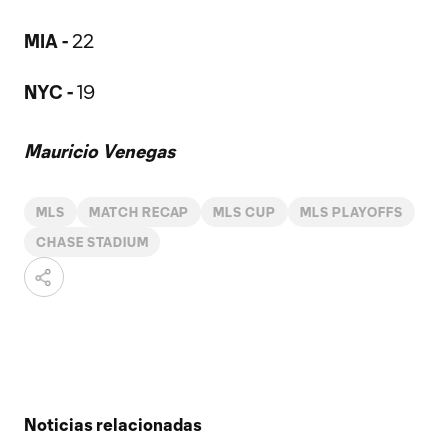
MIA -
22
NYC -
19
Mauricio Venegas
MLS
MATCH RECAP
MLS CUP
MLS PLAYOFFS
CHASE STADIUM
Noticias relacionadas