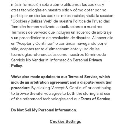
is forbidden.
más información sobre cómo utilizamos las cookies y
otras tecnologías en nuestro sitio y cómo optar por no
participar en ciertas cookies no esenciales, visita la sección
“Cookies y Balizas Web” de nuestra Política de Privacidad
También hemos realizado actualizaciones a nuestros
Términos de Servicio que incluyen un acuerdo de arbitraje
y un procedimiento de resolución de disputas. Al hacer clic
en “Aceptar y Continuar” o continuar navegando por el
sitio, aceptas tanto el almacenamiento y uso de las
tecnologías referenciadas como nuestros Términos de
Servicio No Vender Mi Información Personal
Privacy
Policy
.
We’ve also made updates to our
Terms of Service
, which
include an arbitration agreement and a dispute resolution
procedure.
By clicking “Accept & Continue” or continuing
to browse the site, you agree to both the storing and use
of the referenced technologies and our
Terms of Service
.
Do Not Sell My Personal Information
.
Cookies Settings