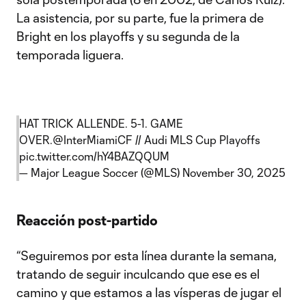
La asistencia, por su parte, fue la primera de
Bright en los playoffs y su segunda de la
temporada liguera.
HAT TRICK ALLENDE. 5-1. GAME
OVER.
@InterMiamiCF
// Audi MLS Cup Playoffs
pic.twitter.com/hY4BAZQQUM
— Major League Soccer (@MLS)
November 30, 2025
Reacción post-partido
“Seguiremos por esta línea durante la semana,
tratando de seguir inculcando que ese es el
camino y que estamos a las vísperas de jugar el