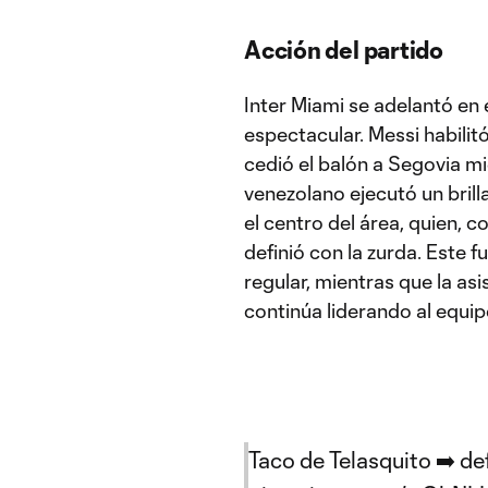
Acción del partido
Inter Miami se adelantó en 
espectacular. Messi habilitó
cedió el balón a Segovia m
venezolano ejecutó un bril
el centro del área, quien,
definió con la zurda. Este
regular, mientras que la asi
continúa liderando al equi
Taco de Telasquito ➡️ defi