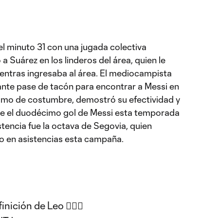
el minuto 31 con una jugada colectiva
 a Suárez en los linderos del área, quien le
ientras ingresaba al área. El mediocampista
lante pase de tacón para encontrar a Messi en
 como de costumbre, demostró su efectividad y
 fue el duodécimo gol de Messi esta temporada
stencia fue la octava de Segovia, quien
po en asistencias esta campaña.
nición de Leo 😮‍💨🔥