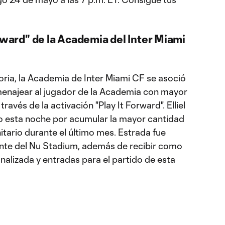
rward" de la Academia del Inter Miami
oria, la Academia de Inter Miami CF se asoció
enajear al jugador de la Academia con mayor
avés de la activación "Play It Forward". Elliel
o esta noche por acumular la mayor cantidad
tario durante el último mes. Estrada fue
gante del Nu Stadium, además de recibir como
alizada y entradas para el partido de esta