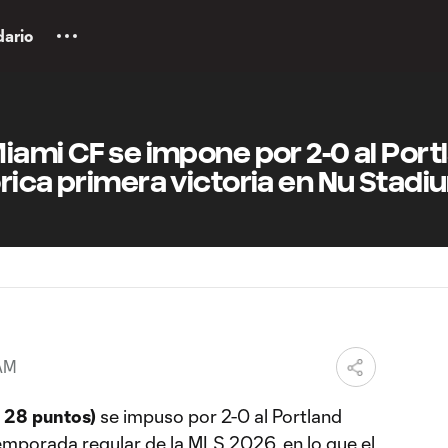
dario
iami CF se impone por 2-0 al Port
rica primera victoria en Nu Stadi
 AM
 28 puntos)
se impuso por 2-0 al Portland
emporada regular de la MLS 2026, en lo que el