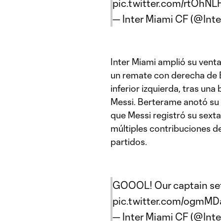
pic.twitter.com/rtOhNL
— Inter Miami CF (@Int
Inter Miami amplió su venta
un remate con derecha de B
inferior izquierda, tras una 
Messi. Berterame anotó su 
que Messi registró su sexta
múltiples contribuciones d
partidos.
GOOOL! Our captain set i
pic.twitter.com/ogmMD
— Inter Miami CF (@Int