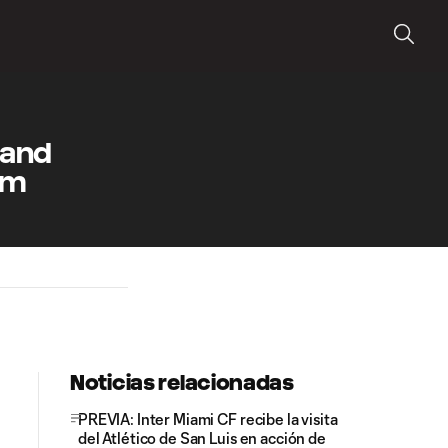
land
um
Noticias relacionadas
PREVIA: Inter Miami CF recibe la visita
del Atlético de San Luis en acción de