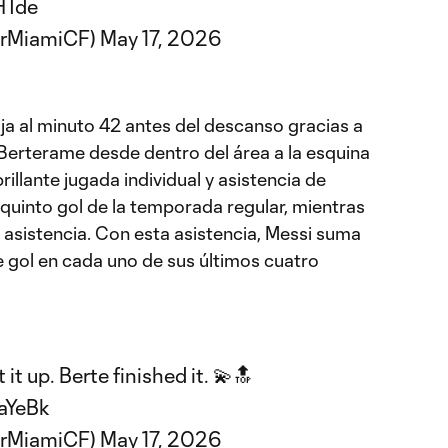
HTde
erMiamiCF)
May 17, 2026
ja al minuto 42 antes del descanso gracias a
erterame desde dentro del área a la esquina
brillante jugada individual y asistencia de
quinto gol de la temporada regular, mientras
 asistencia. Con esta asistencia, Messi suma
e gol en cada uno de sus últimos cuatro
t up. Berte finished it. 💫🔝
aYeBk
erMiamiCF)
May 17, 2026