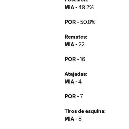
MIA -
49.2%
POR -
50.8%
Remates:
MIA -
22
POR -
16
Atajadas:
MIA -
4
POR -
7
Tiros de esquina:
MIA -
8