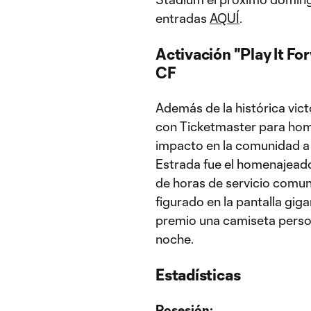
entradas
AQUÍ
.
Activación "Play It Fo
CF
Además de la histórica vict
con Ticketmaster para hom
impacto en la comunidad a tr
Estrada fue el homenajead
de horas de servicio comuni
figurado en la pantalla gi
premio una camiseta person
noche.
Estadísticas
Posesión: