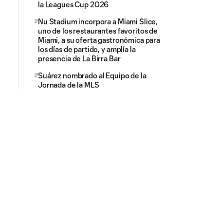
la Leagues Cup 2026
Nu Stadium incorpora a Miami Slice,
uno de los restaurantes favoritos de
Miami, a su oferta gastronómica para
los días de partido, y amplía la
presencia de La Birra Bar
Suárez nombrado al Equipo de la
Jornada de la MLS