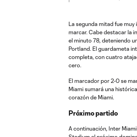
La segunda mitad fue muy 
marcar. Cabe destacar la int
el minuto 78, deteniendo u
Portland. El guardameta in
completa, con cuatro ataja
cero.
El marcador por 2-0 se mant
Miami sumará una histórica
corazón de Miami.
Próximo partido
A continuación, Inter Miami 
Stadium el próximo domingo