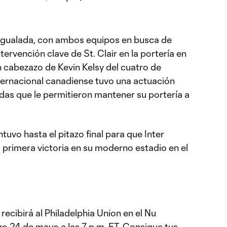
igualada, con ambos equipos en busca de
ervención clave de St. Clair en la portería en
n cabezazo de Kevin Kelsy del cuatro de
ternacional canadiense tuvo una actuación
das que le permitieron mantener su portería a
uvo hasta el pitazo final para que Inter
 primera victoria en su moderno estadio en el
recibirá al Philadelphia Union en el Nu
 24 de mayo a las 7 p.m. ET. Consigue tus