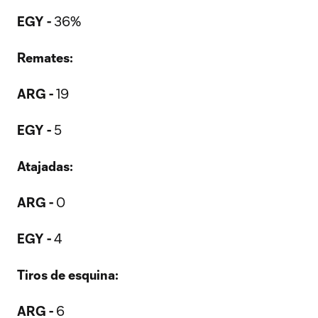
EGY -
36%
Remates:
ARG -
19
EGY -
5
Atajadas:
ARG -
0
EGY -
4
Tiros de esquina:
ARG -
6