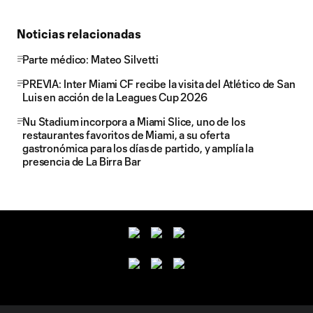
Noticias relacionadas
Parte médico: Mateo Silvetti
PREVIA: Inter Miami CF recibe la visita del Atlético de San
Luis en acción de la Leagues Cup 2026
Nu Stadium incorpora a Miami Slice, uno de los
restaurantes favoritos de Miami, a su oferta
gastronómica para los días de partido, y amplía la
presencia de La Birra Bar