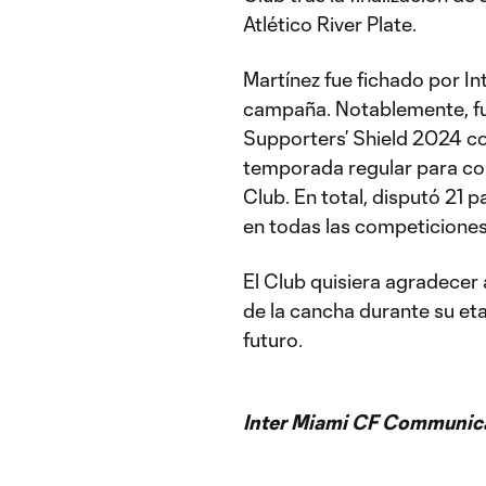
Atlético River Plate.
Martínez fue fichado por In
campaña. Notablemente, fue 
Supporters’ Shield 2024 co
temporada regular para conq
Club. En total, disputó 21 p
en todas las competiciones
El Club quisiera agradecer 
de la cancha durante su eta
futuro.
Inter Miami CF Communic