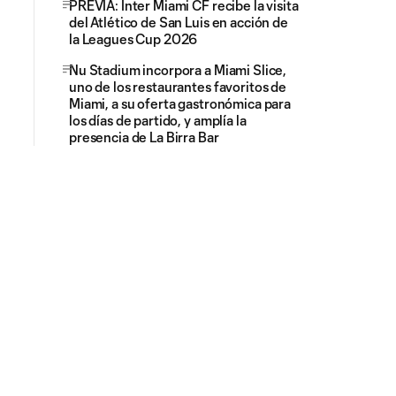
PREVIA: Inter Miami CF recibe la visita
del Atlético de San Luis en acción de
la Leagues Cup 2026
Nu Stadium incorpora a Miami Slice,
uno de los restaurantes favoritos de
Miami, a su oferta gastronómica para
los días de partido, y amplía la
presencia de La Birra Bar