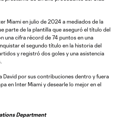
ter Miami en julio de 2024 a mediados de la
parte de la plantilla que aseguró el título del
n una cifra récord de 74 puntos en una
uistar el segundo título en la historia del
artidos y registró dos goles y una asistencia
.
a David por sus contribuciones dentro y fuera
pa en Inter Miami y desearle lo mejor en el
ations Department