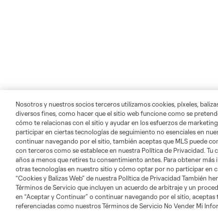
Nosotros y nuestros socios terceros utilizamos cookies, píxeles, baliz
diversos fines, como hacer que el sitio web funcione como se pretende
cómo te relacionas con el sitio y ayudar en los esfuerzos de marketing
participar en ciertas tecnologías de seguimiento no esenciales en nues
continuar navegando por el sitio, también aceptas que MLS puede comp
con terceros como se establece en nuestra Política de Privacidad. Tu
años a menos que retires tu consentimiento antes. Para obtener más 
otras tecnologías en nuestro sitio y cómo optar por no participar en ci
“Cookies y Balizas Web” de nuestra Política de Privacidad También he
Términos de Servicio que incluyen un acuerdo de arbitraje y un procedi
en “Aceptar y Continuar” o continuar navegando por el sitio, aceptas
referenciadas como nuestros Términos de Servicio No Vender Mi Inf