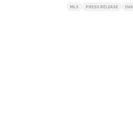
MLS
PRESS RELEASE
DAV