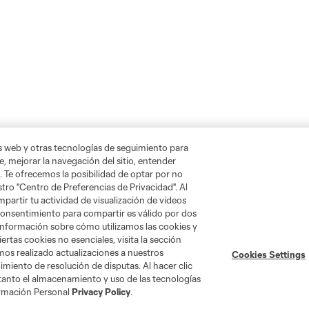
as web y otras tecnologías de seguimiento para
, mejorar la navegación del sitio, entender
. Te ofrecemos la posibilidad de optar por no
tro "Centro de Preferencias de Privacidad". Al
artir tu actividad de visualización de videos
 consentimiento para compartir es válido por dos
información sobre cómo utilizamos las cookies y
ertas cookies no esenciales, visita la sección
mos realizado actualizaciones a nuestros
Cookies Settings
miento de resolución de disputas. Al hacer clic
 tanto el almacenamiento y uso de las tecnologías
ormación Personal
Privacy Policy
.