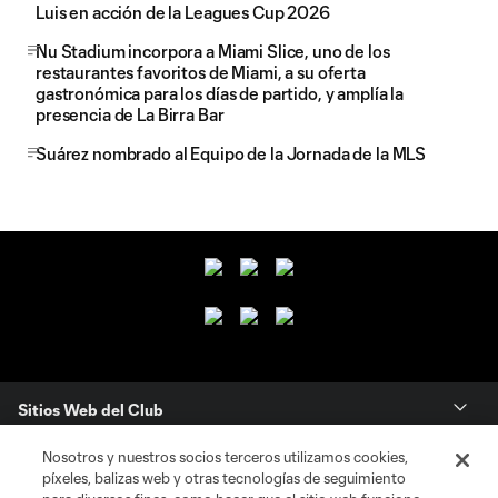
Luis en acción de la Leagues Cup 2026
Nu Stadium incorpora a Miami Slice, uno de los
restaurantes favoritos de Miami, a su oferta
gastronómica para los días de partido, y amplía la
presencia de La Birra Bar
Suárez nombrado al Equipo de la Jornada de la MLS
Sitios Web del Club
Nosotros y nuestros socios terceros utilizamos cookies,
Club
píxeles, balizas web y otras tecnologías de seguimiento