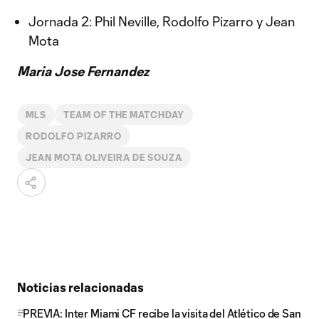
Jornada 2: Phil Neville, Rodolfo Pizarro y Jean
Mota
Maria Jose Fernandez
MLS
TEAM OF THE MATCHDAY
RODOLFO PIZARRO
JEAN MOTA OLIVEIRA DE SOUZA
Noticias relacionadas
PREVIA: Inter Miami CF recibe la visita del Atlético de San