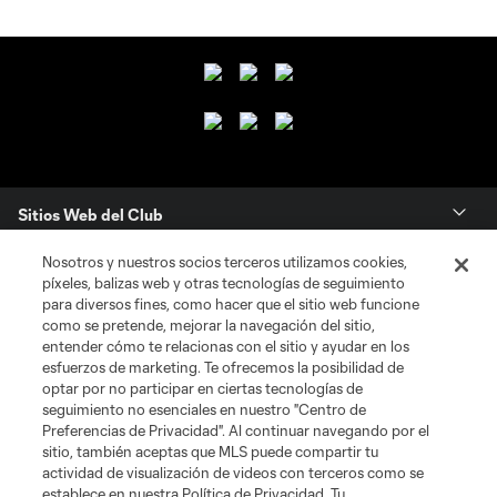
Sitios Web del Club
Nosotros y nuestros socios terceros utilizamos cookies,
Club
píxeles, balizas web y otras tecnologías de seguimiento
para diversos fines, como hacer que el sitio web funcione
Tickets
como se pretende, mejorar la navegación del sitio,
entender cómo te relacionas con el sitio y ayudar en los
esfuerzos de marketing. Te ofrecemos la posibilidad de
News
optar por no participar en ciertas tecnologías de
seguimiento no esenciales en nuestro "Centro de
Preferencias de Privacidad". Al continuar navegando por el
MLSSOCCER.COM
sitio, también aceptas que MLS puede compartir tu
actividad de visualización de videos con terceros como se
establece en nuestra Política de Privacidad. Tu