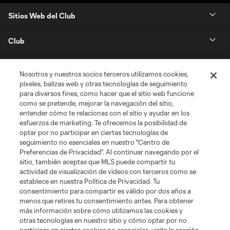
Sitios Web del Club
Club
Tickets
Nosotros y nuestros socios terceros utilizamos cookies,
píxeles, balizas web y otras tecnologías de seguimiento
News
para diversos fines, como hacer que el sitio web funcione
como se pretende, mejorar la navegación del sitio,
entender cómo te relacionas con el sitio y ayudar en los
MLSSOCCER.COM
esfuerzos de marketing. Te ofrecemos la posibilidad de
optar por no participar en ciertas tecnologías de
seguimiento no esenciales en nuestro "Centro de
Preferencias de Privacidad". Al continuar navegando por el
sitio, también aceptas que MLS puede compartir tu
actividad de visualización de videos con terceros como se
establece en nuestra Política de Privacidad. Tu
consentimiento para compartir es válido por dos años a
menos que retires tu consentimiento antes. Para obtener
más información sobre cómo utilizamos las cookies y
otras tecnologías en nuestro sitio y cómo optar por no
Terminos de servicio
Politica de privacidad