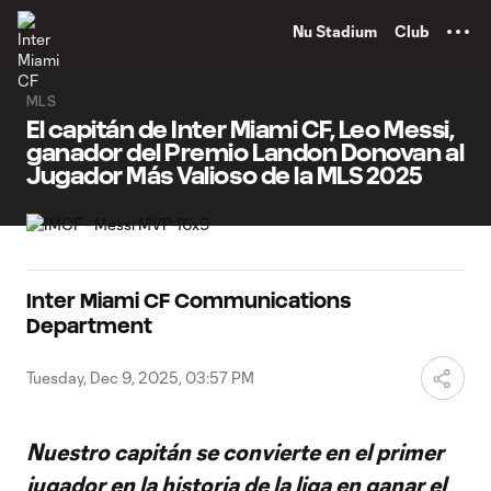
TENT
Nu Stadium
Club
MLS
El capitán de Inter Miami CF, Leo Messi,
ganador del Premio Landon Donovan al
Jugador Más Valioso de la MLS 2025
Inter Miami CF Communications
Department
Tuesday, Dec 9, 2025, 03:57 PM
Nuestro capitán se convierte en el primer
jugador en la historia de la liga en ganar el