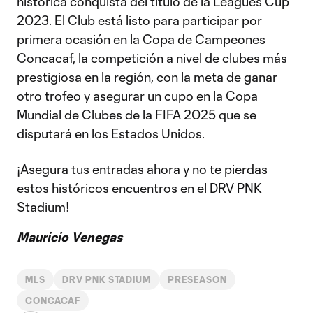
histórica conquista del título de la Leagues Cup
2023. El Club está listo para participar por
primera ocasión en la Copa de Campeones
Concacaf, la competición a nivel de clubes más
prestigiosa en la región, con la meta de ganar
otro trofeo y asegurar un cupo en la Copa
Mundial de Clubes de la FIFA 2025 que se
disputará en los Estados Unidos.
¡Asegura tus entradas ahora y no te pierdas
estos históricos encuentros en el DRV PNK
Stadium!
Mauricio Venegas
MLS
DRV PNK STADIUM
PRESEASON
CONCACAF