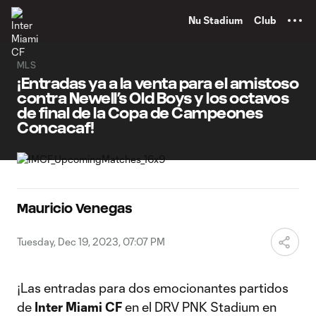
TENT
Nu Stadium
Club
MLS
¡Entradas ya a la venta para el amistoso
contra Newell’s Old Boys y los octavos
de final de la Copa de Campeones
Concacaf!
Mauricio Venegas
Tuesday, Dec 19, 2023, 07:07 PM
¡Las entradas para dos emocionantes partidos
de
Inter Miami CF
en el DRV PNK Stadium en