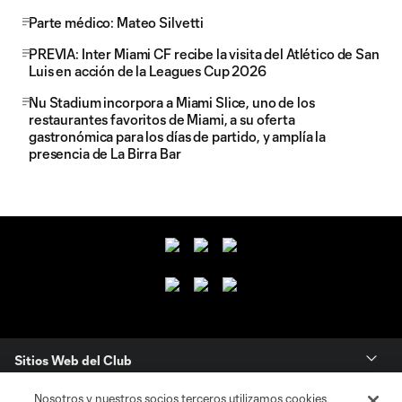
Parte médico: Mateo Silvetti
PREVIA: Inter Miami CF recibe la visita del Atlético de San
Luis en acción de la Leagues Cup 2026
Nu Stadium incorpora a Miami Slice, uno de los
restaurantes favoritos de Miami, a su oferta
gastronómica para los días de partido, y amplía la
presencia de La Birra Bar
Sitios Web del Club
Nosotros y nuestros socios terceros utilizamos cookies,