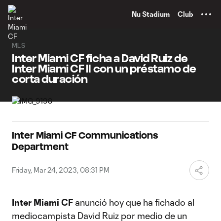
TENT
Nu Stadium
Club
MLS
Inter Miami CF ficha a David Ruiz de
Inter Miami CF II con un préstamo de
corta duración
Inter Miami CF Communications
Department
Friday, Mar 24, 2023, 08:31 PM
Inter Miami CF
anunció hoy que ha fichado al
mediocampista David Ruiz por medio de un