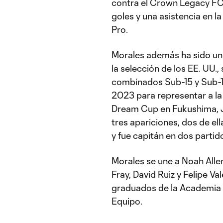
contra el Crown Legacy FC 
goles y una asistencia en 
Pro.
Morales además ha sido un 
la selección de los EE. UU.
combinados Sub-15 y Sub-1
2023 para representar a la 
Dream Cup en Fukushima, J
tres apariciones, dos de el
y fue capitán en dos partid
Morales se une a Noah Alle
Fray, David Ruiz y Felipe V
graduados de la Academia d
Equipo.