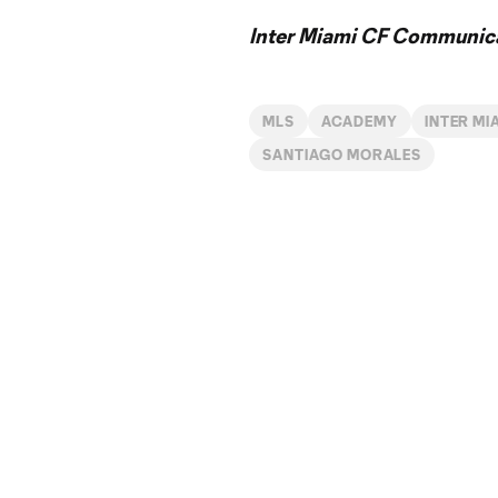
Inter Miami CF Communic
MLS
ACADEMY
INTER MIA
SANTIAGO MORALES