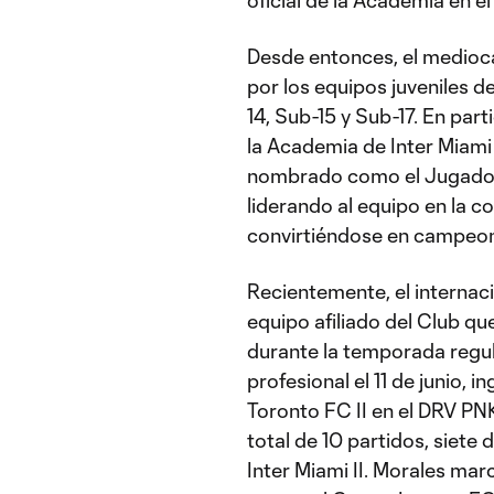
oficial de la Academia en el
Desde entonces, el medioc
por los equipos juveniles d
14, Sub-15 y Sub-17. En part
la Academia de Inter Miam
nombrado como el Jugador 
liderando al equipo en la c
convirtiéndose en campeone
Recientemente, el internaci
equipo afiliado del Club qu
durante la temporada regul
profesional el 11 de junio,
Toronto FC II en el DRV PN
total de 10 partidos, siete 
Inter Miami II. Morales mar