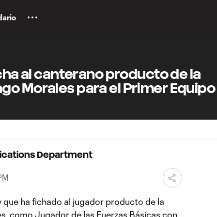
dario
icha al canterano producto de la
go Morales para el Primer Equipo
ications Department
 PM
 que ha fichado al jugador producto de la
s, como Jugador de las Fuerzas Básicas con