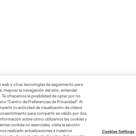
as web y otras tecnologías de seguimiento para
, mejorar la navegación del sitio, entender
. Te ofrecemos la posibilidad de optar por no
tro "Centro de Preferencias de Privacidad". Al
artir tu actividad de visualización de videos
 consentimiento para compartir es válido por dos
información sobre cómo utilizamos las cookies y
ertas cookies no esenciales, visita la sección
mos realizado actualizaciones a nuestros
Cookies Settings