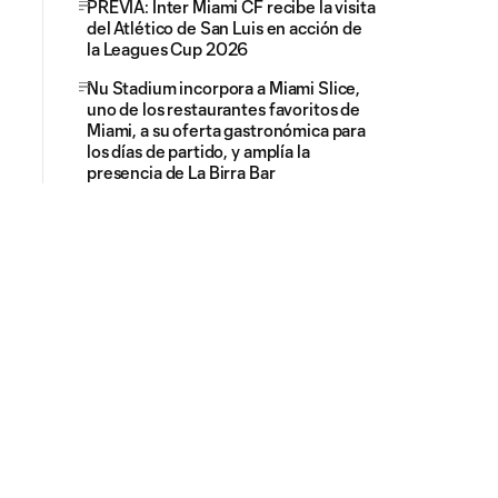
PREVIA: Inter Miami CF recibe la visita
del Atlético de San Luis en acción de
la Leagues Cup 2026
Nu Stadium incorpora a Miami Slice,
uno de los restaurantes favoritos de
Miami, a su oferta gastronómica para
los días de partido, y amplía la
presencia de La Birra Bar