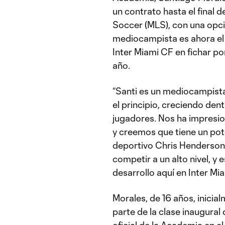
un contrato hasta el final
Soccer (MLS), con una opci
mediocampista es ahora el
Inter Miami CF en fichar po
año.
“Santi es un mediocampist
el principio, creciendo den
jugadores. Nos ha impresio
y creemos que tiene un poten
deportivo Chris Henderson
competir a un alto nivel, 
desarrollo aquí en Inter Mia
Morales, de 16 años, inicia
parte de la clase inaugural 