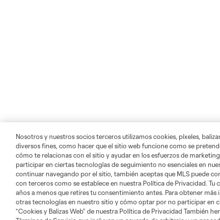
Nosotros y nuestros socios terceros utilizamos cookies, píxeles, baliz
diversos fines, como hacer que el sitio web funcione como se pretende
cómo te relacionas con el sitio y ayudar en los esfuerzos de marketing
participar en ciertas tecnologías de seguimiento no esenciales en nues
continuar navegando por el sitio, también aceptas que MLS puede comp
con terceros como se establece en nuestra Política de Privacidad. Tu
años a menos que retires tu consentimiento antes. Para obtener más 
otras tecnologías en nuestro sitio y cómo optar por no participar en ci
“Cookies y Balizas Web” de nuestra Política de Privacidad También he