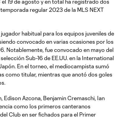
el 19 de agosto y en total ha registrado dos
la temporada regular 2023 de la MLS NEXT
jugador habitual para los equipos juveniles de
, siendo convocado en varias ocasiones por los
6. Notablemente, fue convocado en mayo del
selección Sub-16 de EE.UU. en la International
apón. En el torneo, el mediocampista sumó
las como titular, mientras que anotó dos goles
os.
n, Edison Azcona, Benjamin Cremaschi, Ian
alencia como los primeros canteranos
el Club en ser fichados para el Primer