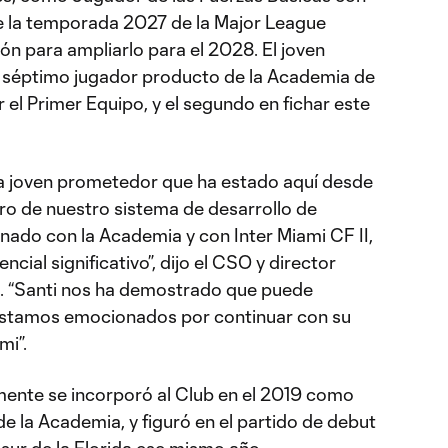
 de la temporada 2027 de la Major League
ón para ampliarlo para el 2028. El joven
 séptimo jugador producto de la Academia de
r el Primer Equipo, y el segundo en fichar este
a joven prometedor que ha estado aquí desde
tro de nuestro sistema de desarrollo de
nado con la Academia y con Inter Miami CF II,
cial significativo”, dijo el CSO y director
. “Santi nos ha demostrado que puede
y estamos emocionados por continuar con su
mi”.
lmente se incorporó al Club en el 2019 como
de la Academia, y figuró en el partido de debut