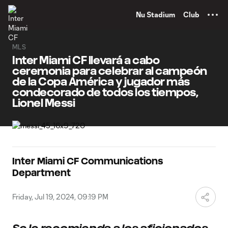
TENT
Nu Stadium
Club
MLS
Inter Miami CF llevará a cabo
ceremonia para celebrar al campeón
de la Copa América y jugador más
condecorado de todos los tiempos,
Lionel Messi
Inter Miami CF Communications
Department
Friday, Jul 19, 2024, 09:19 PM