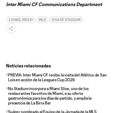
Inter Miami CF Communications Department
LIONEL MESSI
MLS
CHASE STADIUM
Noticias relacionadas
PREVIA: Inter Miami CF recibe la visita del Atlético de San
Luis en acción de la Leagues Cup 2026
Nu Stadium incorpora a Miami Slice, uno de los
restaurantes favoritos de Miami, a su oferta
gastronómica para los días de partido, y amplía la
presencia de La Birra Bar
Suárez nombrado al Equipo de la Jornada de la MLS