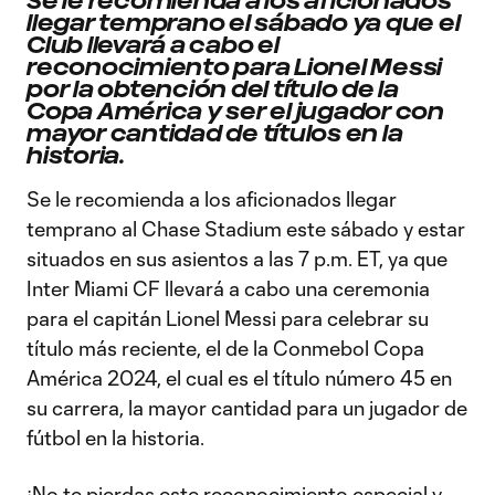
Se le recomienda a los aficionados
llegar temprano el sábado ya que el
Club llevará a cabo el
reconocimiento para Lionel Messi
por la obtención del título de la
Copa América y ser el jugador con
mayor cantidad de títulos en la
historia.
Se le recomienda a los aficionados llegar
temprano al Chase Stadium este sábado y estar
situados en sus asientos a las 7 p.m. ET, ya que
Inter Miami CF llevará a cabo una ceremonia
para el capitán Lionel Messi para celebrar su
título más reciente, el de la Conmebol Copa
América 2024, el cual es el título número 45 en
su carrera, la mayor cantidad para un jugador de
fútbol en la historia.
¡No te pierdas este reconocimiento especial y