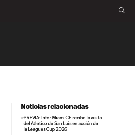
Noticias relacionadas
PREVIA: Inter Miami CF recibe la visita
del Atlético de San Luis en acción de
la Leagues Cup 2026