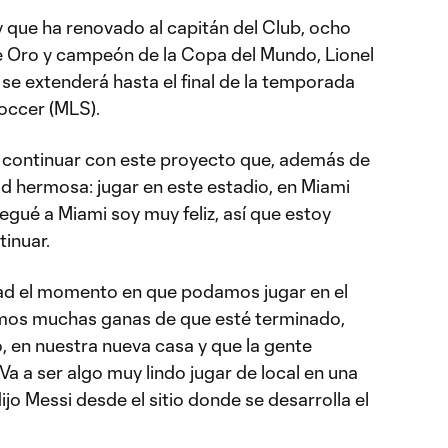
 que ha renovado al capitán del Club, ocho
e Oro y campeón de la Copa del Mundo, Lionel
se extenderá hasta el final de la temporada
occer (MLS).
 y continuar con este proyecto que, además de
ad hermosa: jugar en este estadio, en Miami
gué a Miami soy muy feliz, así que estoy
inuar.
d el momento en que podamos jugar en el
mos muchas ganas de que esté terminado,
, en nuestra nueva casa y que la gente
Va a ser algo muy lindo jugar de local en una
ijo Messi desde el sitio donde se desarrolla el