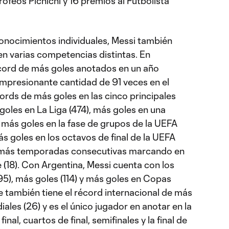
ofeos Pichichi y 16 premios al Futbolista
conocimientos individuales, Messi también
en varias competencias distintas. En
récord de más goles anotados en un año
mpresionante cantidad de 91 veces en el
ords de más goles en las cinco principales
goles en La Liga (474), más goles en una
 más goles en la fase de grupos de la UEFA
 goles en los octavos de final de la UEFA
 más temporadas consecutivas marcando en
18). Con Argentina, Messi cuenta con los
95), más goles (114) y más goles en Copas
e también tiene el récord internacional de más
les (26) y es el único jugador en anotar en la
nal, cuartos de final, semifinales y la final de