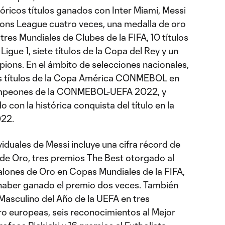
óricos títulos ganados con Inter Miami, Messi
ns League cuatro veces, una medalla de oro
res Mundiales de Clubes de la FIFA, 10 títulos
 Ligue 1, siete títulos de la Copa del Rey y un
pions. En el ámbito de selecciones nacionales,
los títulos de la Copa América CONMEBOL en
ampeones de la CONMEBOL-UEFA 2022, y
 con la histórica conquista del título en la
022.
ividuales de Messi incluye una cifra récord de
de Oro, tres premios The Best otorgado al
alones de Oro en Copas Mundiales de la FIFA,
 haber ganado el premio dos veces. También
Masculino del Año de la UEFA en tres
ro europeas, seis reconocimientos al Mejor