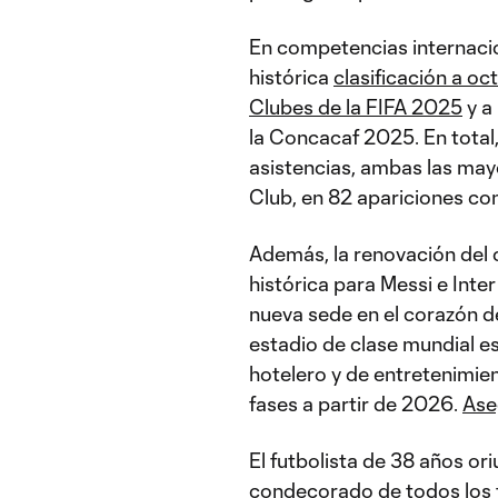
En competencias internacio
histórica
clasificación a oc
Clubes de la FIFA 2025
y a
la Concacaf 2025. En total
asistencias, ambas las mayo
Club, en 82 apariciones co
Además, la renovación del 
histórica para Messi e Inte
nueva sede en el corazón d
estadio de clase mundial es
hotelero y de entretenimie
fases a partir de 2026.
Ase
El futbolista de 38 años or
condecorado de todos los t