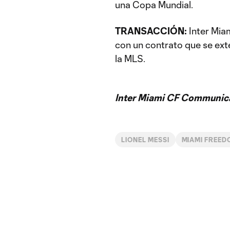
una Copa Mundial.
TRANSACCIÓN:
Inter Miam
con un contrato que se ext
la MLS.
Inter Miami CF Communic
LIONEL MESSI
MIAMI FREED