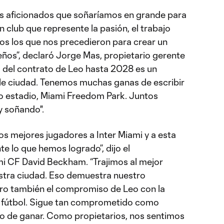
s aficionados que soñaríamos en grande para
n club que represente la pasión, el trabajo
dos los que nos precedieron para crear un
ños”, declaró Jorge Mas, propietario gerente
a del contrato de Leo hasta 2028 es un
le ciudad. Tenemos muchas ganas de escribir
o estadio, Miami Freedom Park. Juntos
 soñando".
los mejores jugadores a Inter Miami y a esta
e lo que hemos logrado”, dijo el
mi CF David Beckham. “Trajimos al mejor
uestra ciudad. Eso demuestra nuestro
o también el compromiso de Leo con la
el fútbol. Sigue tan comprometido como
o de ganar. Como propietarios, nos sentimos