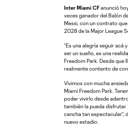
Inter Miami CF
anunció hoy
veces ganador del Balón d
Messi, con un contrato que 
2028 de la Major League S
“Es una alegría seguir acá
ser un sueño, es una realid
Freedom Park. Desde que lle
realmente contento de cont
Vivimos con mucha ansieda
Miami Freedom Park. Tene
poder vivirlo desde adentro
también la pueda disfrutar. 
cancha tan espectacular”, d
nuevo estadio.