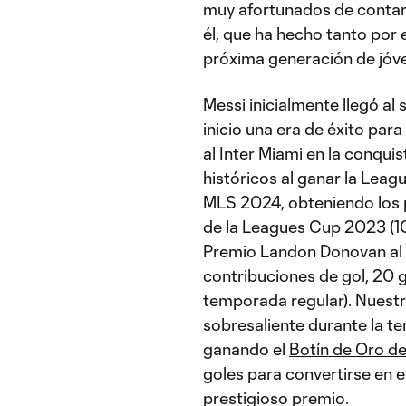
muy afortunados de contar
él, que ha hecho tanto por e
próxima generación de jóve
Messi inicialmente llegó al
inicio una era de éxito para
al Inter Miami en la conqui
históricos al ganar la Leag
MLS 2024, obteniendo los 
de la Leagues Cup 2023 (10 
Premio Landon Donovan al 
contribuciones de gol, 20 g
temporada regular). Nuestr
sobresaliente durante la 
ganando el
Botín de Oro d
goles para convertirse en e
prestigioso premio.