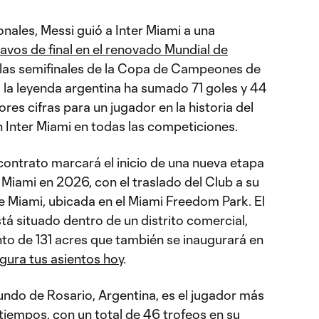
nales, Messi guió a Inter Miami a una
tavos de final en el renovado Mundial de
 las semifinales de la Copa de Campeones de
, la leyenda argentina ha sumado 71 goles y 44
res cifras para un jugador en la historia del
n Inter Miami en todas las competiciones.
contrato marcará el inicio de una nueva etapa
r Miami en 2026, con el traslado del Club a su
e Miami, ubicada en el Miami Freedom Park. El
tá situado dentro de un distrito comercial,
nto de 131 acres que también se inaugurará en
gura tus asientos hoy
.
iundo de Rosario, Argentina, es el jugador más
iempos, con un total de 46 trofeos en su