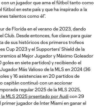
 con un jugador que ama el fútbol tanto como
l fútbol en este país y que ha inspirado a la
nes talentos como él”.
 sur de Florida en el verano de 2023, dando
 el Club. Desde entonces, fue clave para guiar
sta de sus históricos dos primeros trofeos
ues Cup 2023 y el Supporters' Shield de la
premios al Mejor Jugador y Máximo Goleador
goles en siete partidos) y recibiendo el
Jugador Más Valioso de la MLS en 2024 (36
oles y 16 asistencias en 20 partidos de
o capitán continuó con un accionar
temporada regular 2025 de la MLS 2025,
e la MLS 2025 prsentado por Audi
con 29
l primer jugador de Inter Miami en ganar el