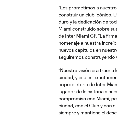
“Les prometimos a nuestro
construir un club icónico. U
duro y la dedicación de to
Miami construido sobre sue
de Inter Miami CF. "La firm
homenaje a nuestra increíb
nuevos capítulos en nuestr
seguiremos construyendo y
“Nuestra visión era traer a 
ciudad, y eso es exactament
copropietario de Inter Mia
jugador de la historia a n
compromiso con Miami, per
ciudad, con el Club y con 
siempre y mantiene el dese