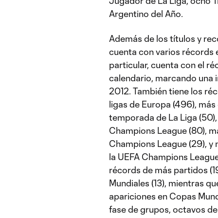
Jugador de La Liga, ocho Tr
Argentino del Año.
Además de los títulos y re
cuenta con varios récords 
particular, cuenta con el 
calendario, marcando una i
2012. También tiene los réc
ligas de Europa (496), más 
temporada de La Liga (50),
Champions League (80), más
Champions League (29), y
la UEFA Champions League (
récords de más partidos (1
Mundiales (13), mientras qu
apariciones en Copas Mundia
fase de grupos, octavos de fi