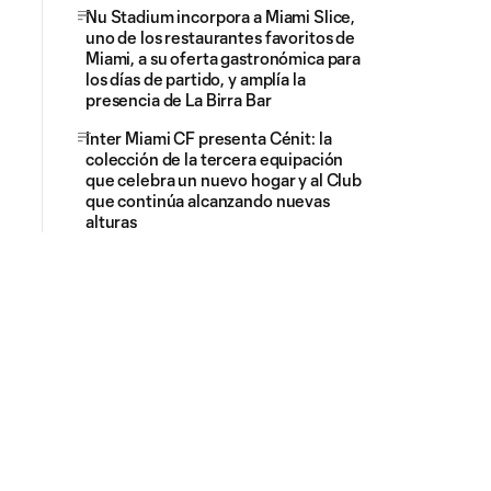
Nu Stadium incorpora a Miami Slice,
uno de los restaurantes favoritos de
Miami, a su oferta gastronómica para
los días de partido, y amplía la
presencia de La Birra Bar
Inter Miami CF presenta Cénit: la
colección de la tercera equipación
que celebra un nuevo hogar y al Club
que continúa alcanzando nuevas
alturas