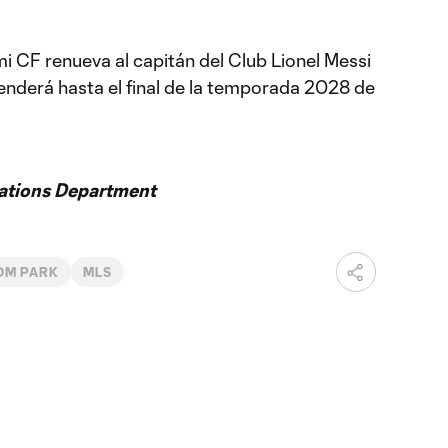
i CF renueva al capitán del Club Lionel Messi
enderá hasta el final de la temporada 2028 de
ations Department
OM PARK
MLS