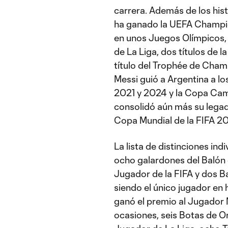
carrera. Además de los hist
ha ganado la UEFA Champio
en unos Juegos Olímpicos, t
de La Liga, dos títulos de la
título del Trophée de Cham
Messi guió a Argentina a 
2021 y 2024 y la Copa C
consolidó aún más su legado
Copa Mundial de la FIFA 2
La lista de distinciones ind
ocho galardones del Balón 
Jugador de la FIFA y dos B
siendo el único jugador en
ganó el premio al Jugador 
ocasiones, seis Botas de O