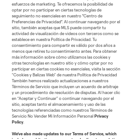
esfuerzos de marketing. Te ofrecemos la posibilidad de
optar por no participar en ciertas tecnologías de
seguimiento no esenciales en nuestro "Centro de
Preferencias de Privacidad". Al continuar navegando por el
sitio, también aceptas que MLS puede compartir tu
actividad de visualización de videos con terceros como se
establece en nuestra Política de Privacidad. Tu
consentimiento para compartir es válido por dos años a
menos que retires tu consentimiento antes. Para obtener
más información sobre cómo utilizamos las cookies y
Sitios Web del Club
otras tecnologías en nuestro sitio y cómo optar por no
participar en ciertas cookies no esenciales, visita la sección
Club
“Cookies y Balizas Web” de nuestra Política de Privacidad
También hemos realizado actualizaciones a nuestros
Términos de Servicio que incluyen un acuerdo de arbitraje
Tickets
y un procedimiento de resolución de disputas. Al hacer clic
en “Aceptar y Continuar” o continuar navegando por el
News
sitio, aceptas tanto el almacenamiento y uso de las
tecnologías referenciadas como nuestros Términos de
Servicio No Vender Mi Información Personal
Privacy
MLSSOCCER.COM
Policy
.
We’ve also made updates to our
Terms of Service
, which