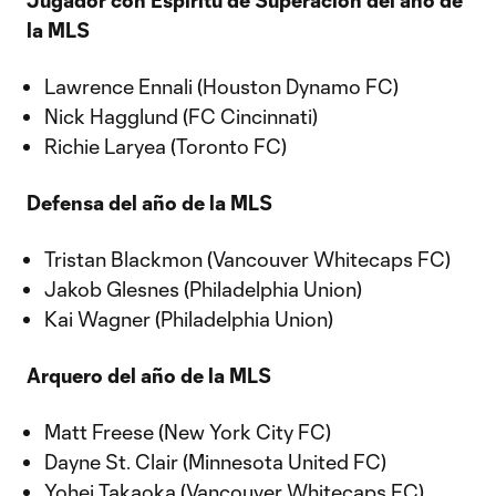
Jugador con Espíritu de Superación del año de
la MLS
Lawrence Ennali (Houston Dynamo FC)
Nick Hagglund (FC Cincinnati)
Richie Laryea (Toronto FC)
Defensa del año de la MLS
Tristan Blackmon (Vancouver Whitecaps FC)
Jakob Glesnes (Philadelphia Union)
Kai Wagner (Philadelphia Union)
Arquero del año de la MLS
Matt Freese (New York City FC)
Dayne St. Clair (Minnesota United FC)
Yohei Takaoka (Vancouver Whitecaps FC)