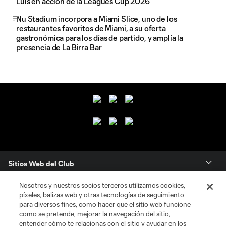
Luis en acción de la Leagues Cup 2026
Nu Stadium incorpora a Miami Slice, uno de los
restaurantes favoritos de Miami, a su oferta
gastronómica para los días de partido, y amplía la
presencia de La Birra Bar
Sitios Web del Club
Nosotros y nuestros socios terceros utilizamos cookies,
Club
píxeles, balizas web y otras tecnologías de seguimiento
para diversos fines, como hacer que el sitio web funcione
Tickets
como se pretende, mejorar la navegación del sitio,
entender cómo te relacionas con el sitio y ayudar en los