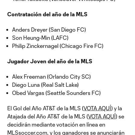
Contratación del año de la MLS
Anders Dreyer (San Diego FC)
Son Heung-Min (LAFC)
Philip Zinckernagel (Chicago Fire FC)
Jugador Joven del año de la MLS
Alex Freeman (Orlando City SC)
Diego Luna (Real Salt Lake)
Obed Vargas (Seattle Sounders FC)
El Gol del Año AT&T de la MLS (
VOTA AQUÍ
) y la
Atajada del Año AT&T de la MLS (
VOTA AQUÍ
) se
decidirán mediante votación en línea en
MLSsoccer.com
, y los ganadores se anunciarán