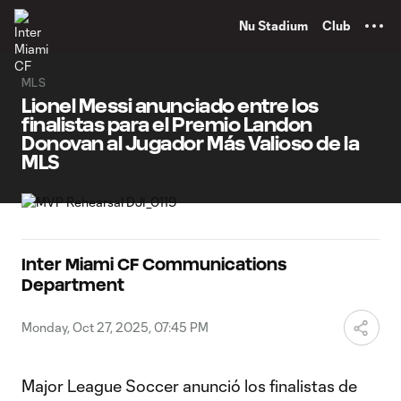
TENT
Nu Stadium
Club
MLS
Lionel Messi anunciado entre los
finalistas para el Premio Landon
Donovan al Jugador Más Valioso de la
MLS
Inter Miami CF Communications
Department
Monday, Oct 27, 2025, 07:45 PM
Major League Soccer anunció los finalistas de