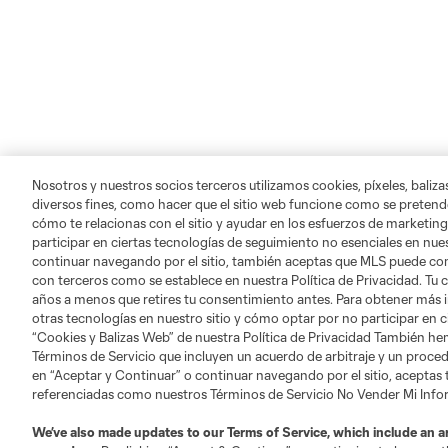
Nosotros y nuestros socios terceros utilizamos cookies, píxeles, baliz
diversos fines, como hacer que el sitio web funcione como se pretende
cómo te relacionas con el sitio y ayudar en los esfuerzos de marketing
participar en ciertas tecnologías de seguimiento no esenciales en nues
continuar navegando por el sitio, también aceptas que MLS puede comp
con terceros como se establece en nuestra Política de Privacidad. Tu
años a menos que retires tu consentimiento antes. Para obtener más 
otras tecnologías en nuestro sitio y cómo optar por no participar en ci
“Cookies y Balizas Web” de nuestra Política de Privacidad También he
Términos de Servicio que incluyen un acuerdo de arbitraje y un procedi
en “Aceptar y Continuar” o continuar navegando por el sitio, aceptas
referenciadas como nuestros Términos de Servicio No Vender Mi Inf
We’ve also made updates to our
Terms of Service
, which include an a