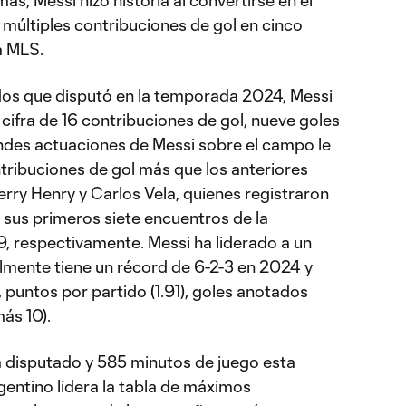
, Messi hizo historia al convertirse en el
 múltiples contribuciones de gol en cinco
a MLS.
idos que disputó en la temporada 2024, Messi
ifra de 16 contribuciones de gol, nueve goles
andes actuaciones de Messi sobre el campo le
tribuciones de gol más que los anteriores
rry Henry y Carlos Vela, quienes registraron
 sus primeros siete encuentros de la
 respectivamente. Messi ha liderado a un
lmente tiene un récord de 6-2-3 en 2024 y
, puntos por partido (1.91), goles anotados
más 10).
ha disputado y 585 minutos de juego esta
gentino lidera la tabla de máximos