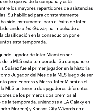
 en lo que va de la campaña y está
ntre los mayores repartidores de asistencias
ncias. Su habilidad para constantemente
ha sido instrumental para el éxito de Inter
 Liderando a
las Garzas
, ha impulsado al
la clasificación en la consecución por el
puntos esta temporada.
gundo jugador de Inter Miami en ser
 de la MLS esta temporada. Su compañero
s Suárez fue el primer jugador en la historia
como Jugador del Mes de la MLS luego de ser
nto para Febrero y Marzo. Inter Miami es el
de la MLS en tener a dos jugadores diferentes
dores de los primeros dos premios al
io de la temporada, uniéndose a LA Galaxy en
jandro Moreno) y Kansas City Wizards en el