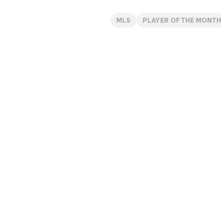
MLS
PLAYER OF THE MONT