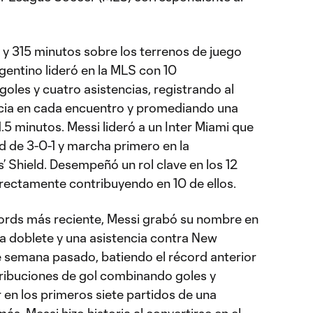
 y 315 minutos sobre los terrenos de juego
rgentino lideró en la MLS con 10
goles y cuatro asistencias, registrando al
ncia en cada encuentro y promediando una
.5 minutos. Messi lideró a un Inter Miami que
rd de 3-0-1 y marcha primero en la
s’ Shield. Desempeñó un rol clave en los 12
directamente contribuyendo en 10 de ellos.
ords más reciente, Messi grabó su nombre en
na doblete y una asistencia contra New
de semana pasado, batiendo el récord anterior
ribuciones de gol combinando goles y
 en los primeros siete partidos de una