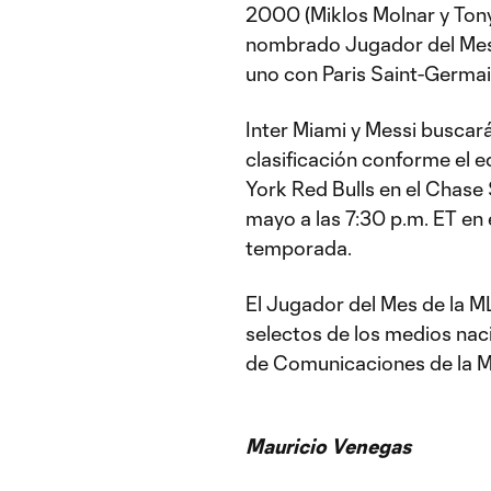
2000 (Miklos Molnar y Tony 
nombrado Jugador del Mes 
uno con Paris Saint-Germai
Inter Miami y Messi buscar
clasificación conforme el e
York Red Bulls en el Chase
mayo a las 7:30 p.m. ET en
temporada.
El Jugador del Mes de la M
selectos de los medios naci
de Comunicaciones de la 
Mauricio Venegas