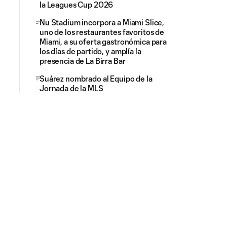
la Leagues Cup 2026
Nu Stadium incorpora a Miami Slice,
uno de los restaurantes favoritos de
Miami, a su oferta gastronómica para
los días de partido, y amplía la
presencia de La Birra Bar
Suárez nombrado al Equipo de la
Jornada de la MLS