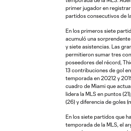
temporada de la MLS. Además
primer jugador en registrar
partidos consecutivos de l
En los primeros siete part
acumuló una sorprendente c
y siete asistencias. Las gr
permitieron sumar tres con
poseedores del récord, Thie
13 contribuciones de gol en
temporada en 20212 y 2019,
cuadro de Miami que actua
lidera la MLS en puntos (21)
(26) y diferencia de goles (
En los siete partidos que 
temporada de la MLS, el ar