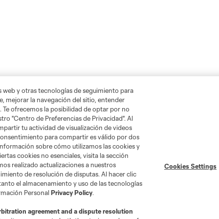
as web y otras tecnologías de seguimiento para
, mejorar la navegación del sitio, entender
. Te ofrecemos la posibilidad de optar por no
tro "Centro de Preferencias de Privacidad". Al
artir tu actividad de visualización de videos
 consentimiento para compartir es válido por dos
información sobre cómo utilizamos las cookies y
ertas cookies no esenciales, visita la sección
mos realizado actualizaciones a nuestros
Cookies Settings
miento de resolución de disputas. Al hacer clic
 tanto el almacenamiento y uso de las tecnologías
ormación Personal
Privacy Policy
.
rbitration agreement and a dispute resolution