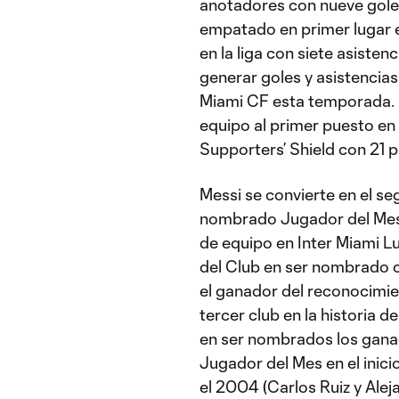
anotadores con nueve goles
empatado en primer lugar e
en la liga con siete asiste
generar goles y asistencias 
Miami CF esta temporada.
equipo al primer puesto en 
Supporters’ Shield con 21 
Messi se convierte en el se
nombrado Jugador del Mes
de equipo en Inter Miami Lui
del Club en ser nombrado 
el ganador del reconocimie
tercer club en la historia 
en ser nombrados los gana
Jugador del Mes en el inic
el 2004 (Carlos Ruiz y Ale