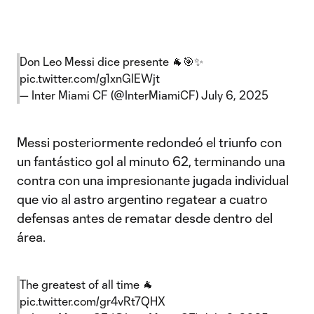
Don Leo Messi dice presente 🐐🎯✨
pic.twitter.com/g1xnGlEWjt
— Inter Miami CF (@InterMiamiCF)
July 6, 2025
Messi posteriormente redondeó el triunfo con
un fantástico gol al minuto 62, terminando una
contra con una impresionante jugada individual
que vio al astro argentino regatear a cuatro
defensas antes de rematar desde dentro del
área.
The greatest of all time 🐐
pic.twitter.com/gr4vRt7QHX