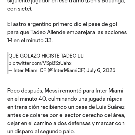
siguiente jugador en ese tramo (Denis Bouanga,
con siete).
El astro argentino primero dio el pase de gol
para que Tadeo Allende emparejara las acciones
1-1 en el minuto 33.
QUE GOLAZO HICISTE TADEO 😮‍💨
pic.twitter.com/VSpBSzUahx
— Inter Miami CF (@InterMiamiCF)
July 6, 2025
Poco después, Messi remontó para Inter Miami
en el minuto 40, culminando una jugada rápida
en transición recibiendo un pase de Luis Suárez
antes de colarse por el sector derecho del área,
dejar en el camino a dos defensas y marcar con
un disparo al segundo palo.