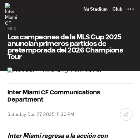
TENT
Nu Stadium
Club
MLS
Los campeones de la MLS Cup 2025
anuncian primeros partidos de
pretemporada del 2026 Champions
Tour
Inter Miami CF Communications
Department
Saturday, Dec 27, 2025, 11:30 PM
Inter Miami regresa a la acción con