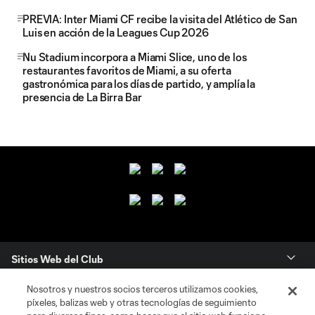
PREVIA: Inter Miami CF recibe la visita del Atlético de San
Luis en acción de la Leagues Cup 2026
Nu Stadium incorpora a Miami Slice, uno de los
restaurantes favoritos de Miami, a su oferta
gastronómica para los días de partido, y amplía la
presencia de La Birra Bar
Sitios Web del Club
Nosotros y nuestros socios terceros utilizamos cookies,
Club
píxeles, balizas web y otras tecnologías de seguimiento