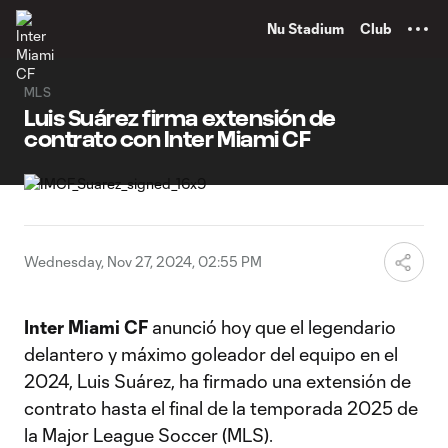
TENT
Nu Stadium
Club
MLS
Luis Suárez firma extensión de
contrato con Inter Miami CF
Wednesday, Nov 27, 2024, 02:55 PM
Inter Miami CF
anunció hoy que el legendario
delantero y máximo goleador del equipo en el
2024, Luis Suárez, ha firmado una extensión de
contrato hasta el final de la temporada 2025 de
la Major League Soccer (MLS).