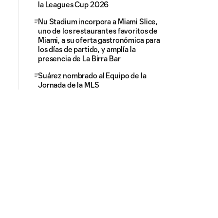
la Leagues Cup 2026
Nu Stadium incorpora a Miami Slice,
uno de los restaurantes favoritos de
Miami, a su oferta gastronómica para
los días de partido, y amplía la
presencia de La Birra Bar
Suárez nombrado al Equipo de la
Jornada de la MLS