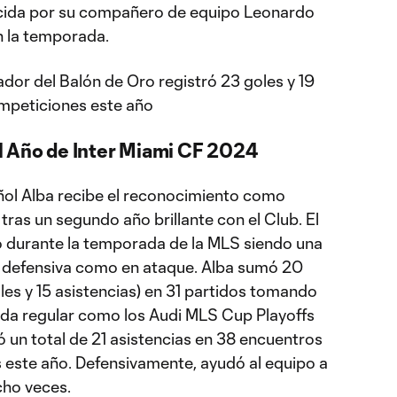
cida por su compañero de equipo Leonardo
 la temporada.
ador del Balón de Oro registró 23 goles y 19
ompeticiones este año
l Año de Inter Miami CF 2024
ñol Alba recibe el reconocimiento como
ras un segundo año brillante con el Club. El
có durante la temporada de la MLS siendo una
or defensiva como en ataque. Alba sumó 20
les y 15 asistencias) en 31 partidos tomando
ada regular como los Audi MLS Cup Playoffs
 un total de 21 asistencias en 38 encuentros
 este año. Defensivamente, ayudó al equipo a
cho veces.