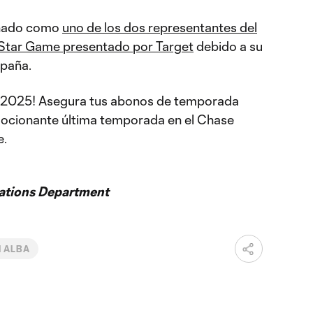
onado como
uno de los dos representantes del
-Star Game presentado por Target
debido a su
mpaña.
el 2025! Asegura tus abonos de temporada
mocionante última temporada en el Chase
e.
ations Department
I ALBA