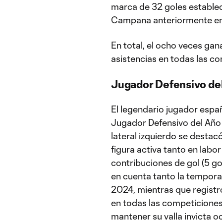
marca de 32 goles estable
Campana anteriormente en
En total, el ocho veces gan
asistencias en todas las c
Jugador Defensivo de
El legendario jugador espa
Jugador Defensivo del Año t
lateral izquierdo se desta
figura activa tanto en lab
contribuciones de gol (5 go
en cuenta tanto la tempor
2024, mientras que registró
en todas las competiciones
mantener su valla invicta o