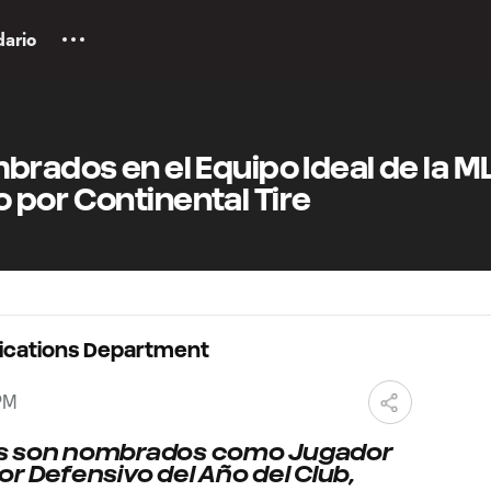
dario
brados en el Equipo Ideal de la M
 por Continental Tire
ications Department
PM
ás son nombrados como Jugador
r Defensivo del Año del Club,