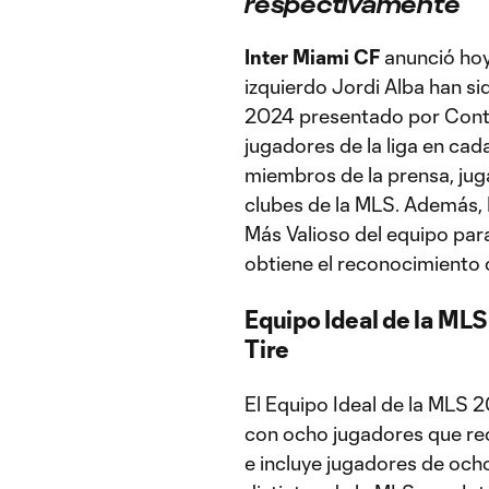
respectivamente
Inter Miami CF
anunció hoy 
izquierdo Jordi Alba han s
2024 presentado por Contine
jugadores de la liga en ca
miembros de la prensa, jug
clubes de la MLS. Además,
Más Valioso del equipo par
obtiene el reconocimiento
Equipo Ideal de la ML
Tire
El Equipo Ideal de la MLS 
con ocho jugadores que re
e incluye jugadores de och