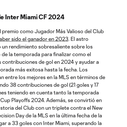
de Inter Miami CF 2024
l premio como Jugador Más Valioso del Club
aber sido el ganador en 2023
. El astro
un rendimiento sobresaliente sobre los
o de la temporada para finalizar como el
 contribuciones de gol en 2024 y ayudar a
porada más exitosa hasta la fecha. Los
n entre los mejores en la MLS en términos de
ando 38 contribuciones de gol (21 goles y 17
ones teniendo en cuenta tanto la temporada
Cup Playoffs 2024. Además, se convirtió en
storia del Club con un triplete contra el New
cision Day de la MLS en la última fecha de la
gar a 33 goles con Inter Miami, superando la