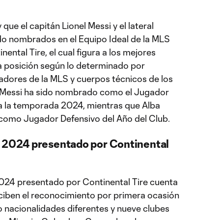
que el capitán Lionel Messi y el lateral
ido nombrados en el Equipo Ideal de la MLS
ntal Tire, el cual figura a los mejores
da posición según lo determinado por
adores de la MLS y cuerpos técnicos de los
 Messi ha sido nombrado como el Jugador
a la temporada 2024, mientras que Alba
 como Jugador Defensivo del Año del Club.
S 2024 presentado por Continental
2024 presentado por Continental Tire cuenta
ciben el reconocimiento por primera ocasión
o nacionalidades diferentes y nueve clubes