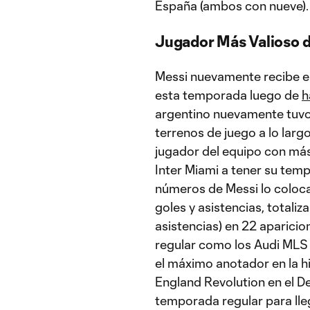
España (ambos con nueve).
Jugador Más Valioso 
Messi nuevamente recibe e
esta temporada luego de
h
argentino nuevamente tuvo 
terrenos de juego a lo larg
jugador del equipo con más
Inter Miami a tener su tem
números de Messi lo coloca
goles y asistencias, totaliz
asistencias) en 22 aparici
regular como los Audi MLS 
el máximo anotador en la hi
England Revolution en el De
temporada regular para lle