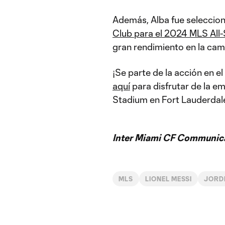
Además, Alba fue selecci
Club para el 2024 MLS All
gran rendimiento en la ca
¡Se parte de la acción en 
aquí
para disfrutar de la e
Stadium en Fort Lauderdal
Inter Miami CF Communic
MLS
LIONEL MESSI
JORD