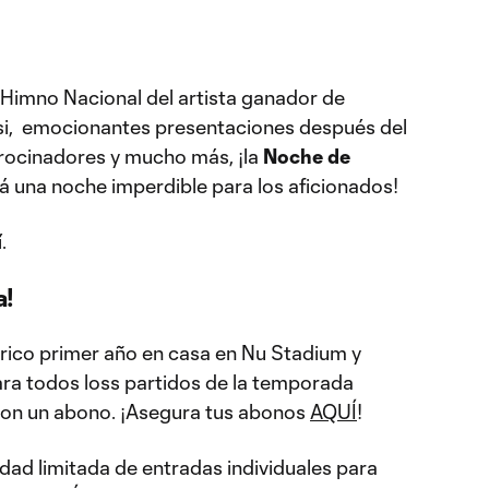
 Himno Nacional del artista ganador de
i, emocionantes presentaciones después del
trocinadores y mucho más, ¡la
Noche de
á una noche imperdible para los aficionados!
í.
a!
órico primer año en casa en Nu Stadium y
ara todos loss partidos de la temporada
con un abono. ¡Asegura tus abonos
AQUÍ
!
dad limitada de entradas individuales para