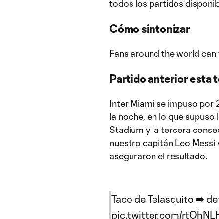
todos los partidos disponi
Cómo sintonizar
Fans around the world can t
Partido anterior esta
Inter Miami se impuso por 
la noche, en lo que supuso l
Stadium y la tercera conse
nuestro capitán Leo Messi
aseguraron el resultado.
Taco de Telasquito ➡️ defi
pic.twitter.com/rtOhNL