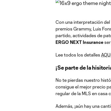
Con una interpretación del
premios Grammy, Luis Fons
partido, actividades de pa
ERGO NEXT Insurance
ser
Lee todos los detalles
AQU
¡Se parte de la hisitori
No te pierdas nuestro hist
consigue el mejor precio p
regular de la MLS en casa 
Además, ¡aún hay una canti