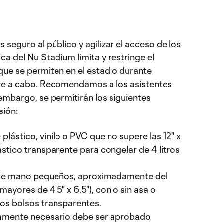
 seguro al público y agilizar el acceso de los
tica del Nu Stadium limita y restringe el
que se permiten en el estadio durante
eve a cabo. Recomendamos a los asistentes
embargo, se permitirán los siguientes
sión:
plástico, vinilo o PVC que no supere las 12" x
lástico transparente para congelar de 4 litros
 de mano pequeños, aproximadamente del
yores de 4.5" x 6.5"), con o sin asa o
los bolsos transparentes.
camente necesario debe ser aprobado