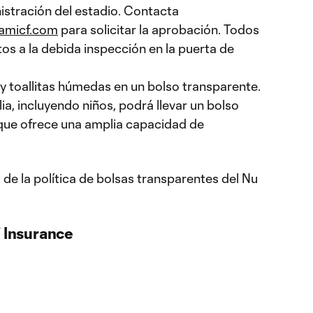
istración del estadio. Contacta
amicf.com
para solicitar la aprobación. Todos
tos a la debida inspección en la puerta de
y toallitas húmedas en un bolso transparente.
a, incluyendo niños, podrá llevar un bolso
que ofrece una amplia capacidad de
 de la política de bolsas transparentes del Nu
Insurance