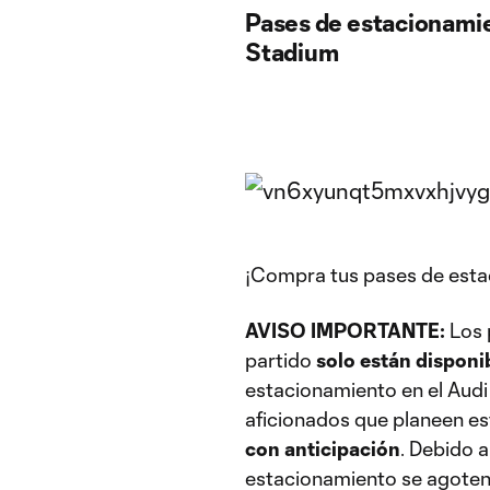
Pases de estacionamie
Stadium
¡Compra tus pases de esta
AVISO IMPORTANTE:
Los 
partido
solo están disponib
estacionamiento en el Audi
aficionados que planeen es
con anticipación
. Debido 
estacionamiento se agoten