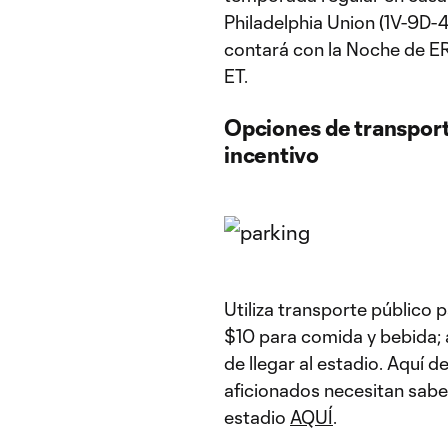
Philadelphia Union (1V-9D-4
contará con la Noche de ER
ET.
Opciones de transport
incentivo
Utiliza transporte público p
$10 para comida y bebida; 
de llegar al estadio. Aquí 
aficionados necesitan saber
estadio
AQUÍ
.