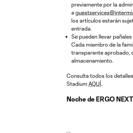
previamente por la admin
a
guestservices@intermi
los artículos estarán suje
entrada.
Se pueden llevar pañales 
Cada miembro de la famili
transparente aprobado, 
almacenamiento.
Consulta todos los detalles
Stadium
AQUÍ
.
Noche de ERGO NEXT 