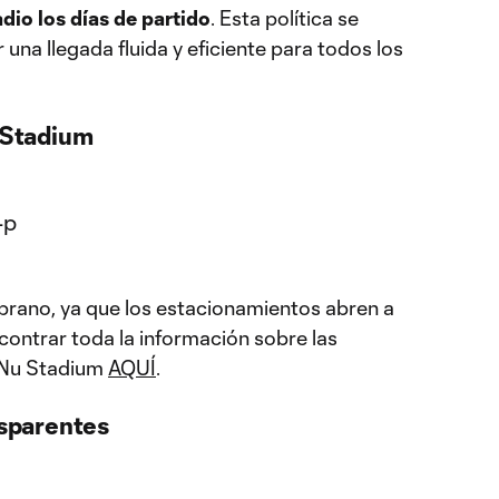
dio los días de partido
. Esta política se
una llegada fluida y eficiente para todos los
u Stadium
emprano, ya que los estacionamientos abren a
contrar toda la información sobre las
l Nu Stadium
AQUÍ
.
nsparentes