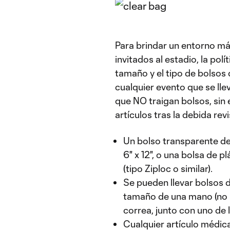
Para brindar un entorno más
invitados al estadio, la polí
tamaño y el tipo de bolsos 
cualquier evento que se ll
que NO traigan bolsos, sin 
artículos tras la debida revi
Un bolso transparente de 
6" x 12", o una bolsa de p
(tipo Ziploc o similar).
Se pueden llevar bolsos
tamaño de una mano (no ma
correa, junto con uno de 
Cualquier artículo médi