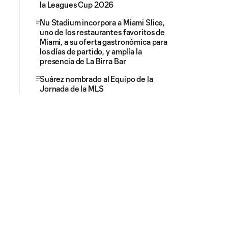
la Leagues Cup 2026
Nu Stadium incorpora a Miami Slice,
uno de los restaurantes favoritos de
Miami, a su oferta gastronómica para
los días de partido, y amplía la
presencia de La Birra Bar
Suárez nombrado al Equipo de la
Jornada de la MLS