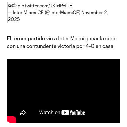
⚽️💥
pic.twitter.com/JKixIPciUH
— Inter Miami CF (@InterMiamiCF)
November 2,
2025
El tercer partido vio a Inter Miami ganar la serie
con una contundente victoria por 4-0 en casa.