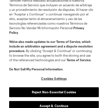
También hemos realizado actualizaciones a nuestros
Términos de Servicio que incluyen un acuerdo de arbitraje
y un procedimiento de resolución de disputas. Al hacer clic
en “Aceptar y Continuar” o continuar navegando por el
sitio, aceptas tanto el almacenamiento y uso de las
tecnologías referenciadas como nuestros Términos de
Servicio No Vender Mi Información Personal
Privacy
Policy
.
We’ve also made updates to our
Terms of Service
, which
include an arbitration agreement and a dispute resolution
procedure.
By clicking “Accept & Continue” or continuing
to browse the site, you agree to both the storing and use
of the referenced technologies and our
Terms of Service
.
Do Not Sell My Personal Information
.
Cookies Settings
Reject Non-Essential Cookies
Accept & Continue