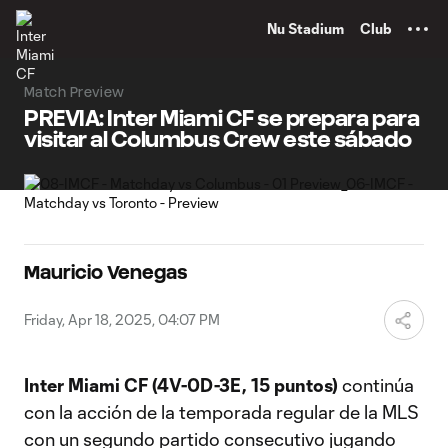
TENT
Nu Stadium
Club
Match Preview
PREVIA: Inter Miami CF se prepara para
visitar al Columbus Crew este sábado
Mauricio Venegas
Friday, Apr 18, 2025, 04:07 PM
Inter Miami CF (4V-0D-3E, 15 puntos)
continúa
con la acción de la temporada regular de la MLS
con un segundo partido consecutivo jugando