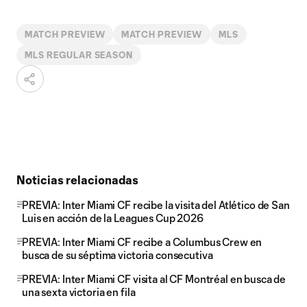
MATCH PREVIEW
MATCH PREVIEW
MLS
MLS REGULAR SEASON
Noticias relacionadas
PREVIA: Inter Miami CF recibe la visita del Atlético de San
Luis en acción de la Leagues Cup 2026
PREVIA: Inter Miami CF recibe a Columbus Crew en
busca de su séptima victoria consecutiva
PREVIA: Inter Miami CF visita al CF Montréal en busca de
una sexta victoria en fila