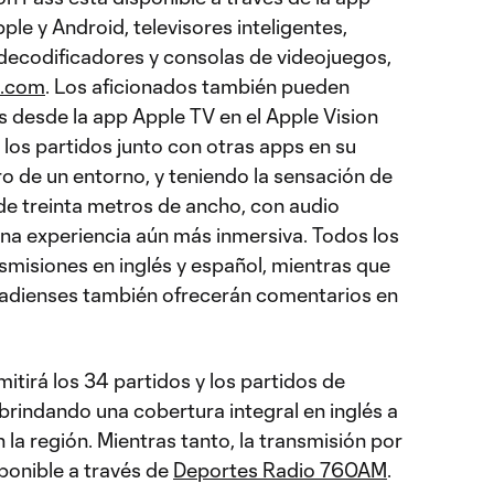
ple y Android, televisores inteligentes,
 decodificadores y consolas de videojuegos,
e.com
. Los aficionados también pueden
desde la app Apple TV en el Apple Vision
r los partidos junto con otras apps en su
o de un entorno, y teniendo la sensación de
 de treinta metros de ancho, con audio
una experiencia aún más inmersiva. Todos los
smisiones en inglés y español, mientras que
nadienses también ofrecerán comentarios en
itirá los 34 partidos y los partidos de
 brindando una cobertura integral en inglés a
n la región. Mientras tanto, la transmisión por
ponible a través de
Deportes Radio 760AM
.