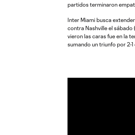
partidos terminaron empa
Inter Miami busca extender 
contra Nashville el sábado (
vieron las caras fue en la t
sumando un triunfo por 2-1