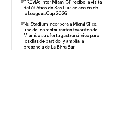
PREVIA: Inter Miami CF recibe la visita
del Atlético de San Luis en acción de
la Leagues Cup 2026
Nu Stadium incorpora a Miami Slice,
uno de los restaurantes favoritos de
Miami, a su oferta gastronómica para
los días de partido, y amplía la
presencia de La Birra Bar