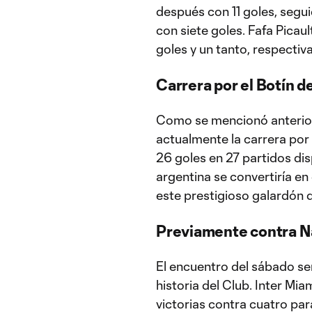
después con 11 goles, segu
con siete goles. Fafa Picau
goles y un tanto, respecti
Carrera por el Botín 
Como se mencionó anterior
actualmente la carrera por
26 goles en 27 partidos di
argentina se convertiría en
este prestigioso galardón 
Previamente contra N
El encuentro del sábado se
historia del Club. Inter Miam
victorias contra cuatro par