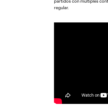
partidos con múltiples con
regular.