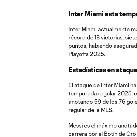
Inter Miami esta temp
Inter Miami actualmente ma
récord de 18 victorias, sie
puntos, habiendo asegurado
Playoffs 2025.
Estadísticas en ataqu
El ataque de Inter Miami h
temporada regular 2025, c
anotando 59 de los 76 gole
regular de la MLS.
Messi es el máximo anotado
carrera por el Botín de Or