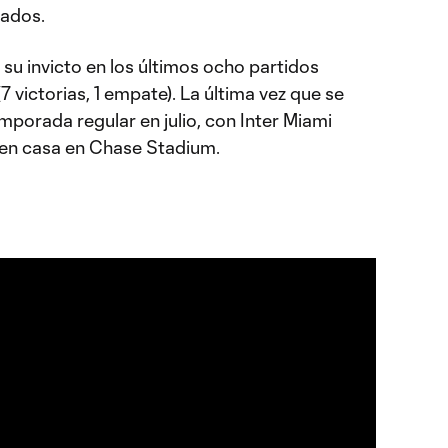
tados.
su invicto en los últimos ocho partidos
7 victorias, 1 empate). La última vez que se
emporada regular en julio, con Inter Miami
 en casa en Chase Stadium.