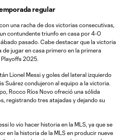
 temporada regular
o con una racha de dos victorias consecutivas,
 un contundente triunfo en casa por 4-0
 sábado pasado. Cabe destacar que la victoria
ja de jugar en casa primero en la primera
 Playoffs 2025.
án Lionel Messi y goles del lateral izquierdo
is Suárez condujeron al equipo a la victoria.
po, Rocco Ríos Novo ofreció una sólida
os, registrando tres atajadas y dejando su
si lo vio hacer historia en la MLS, ya que se
dor en la historia de la MLS en producir nueve