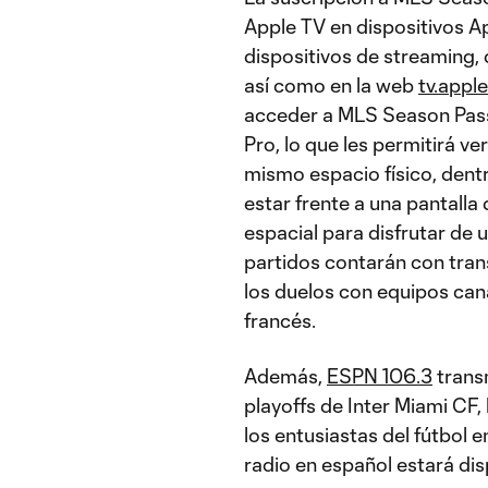
Apple TV en dispositivos Ap
dispositivos de streaming,
así como en la web
tv.appl
acceder a MLS Season Pass 
Pro, lo que les permitirá ve
mismo espacio físico, dentr
estar frente a una pantalla
espacial para disfrutar de 
partidos contarán con tran
los duelos con equipos ca
francés.
Además,
ESPN 106.3
transm
playoffs de Inter Miami CF,
los entusiastas del fútbol e
radio en español estará dis