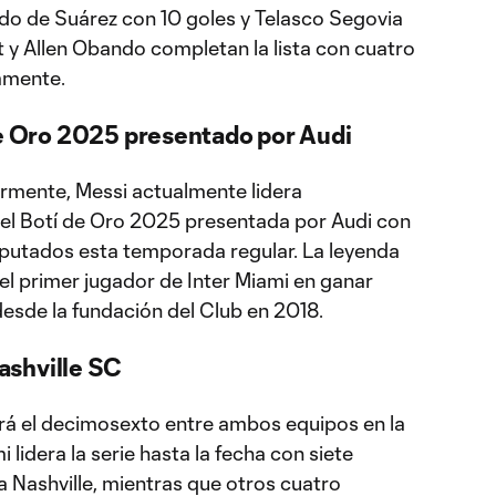
ido de Suárez con 10 goles y Telasco Segovia
lt y Allen Obando completan la lista con cuatro
vamente.
de Oro 2025 presentado por Audi
mente, Messi actualmente lidera
 el Botí de Oro 2025 presentada por Audi con
sputados esta temporada regular. La leyenda
 el primer jugador de Inter Miami en ganar
desde la fundación del Club en 2018.
ashville SC
rá el decimosexto entre ambos equipos en la
i lidera la serie hasta la fecha con siete
a Nashville, mientras que otros cuatro