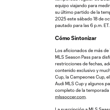
equipo viajando para medir
su último partido de la tem
2025 este sábado 18 de oct
pautado para las 6 p.m. ET.
Cómo Sintonizar
Los aficionados de más de 
MLS Season Pass para disfr
restricciones de fechas, ad
contenido exclusivo y much
Cup, la Campeones Cup, el p
Audi MLS Cup y algunos par
completo de la temporada 
mlssoccer.com
.
La suscripción a MLS Seaso