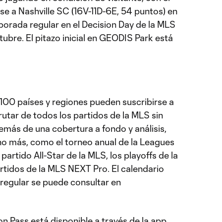
se a Nashville SC (16V-11D-6E, 54 puntos) en
porada regular en el Decision Day de la MLS
ubre. El pitazo inicial en GEODIS Park está
100 países y regiones pueden suscribirse a
utar de todos los partidos de la MLS sin
emás de una cobertura a fondo y análisis,
o más, como el torneo anual de la Leagues
artido All-Star de la MLS, los playoffs de la
tidos de la MLS NEXT Pro. El calendario
regular se puede consultar en
n Pass está disponible a través de la app