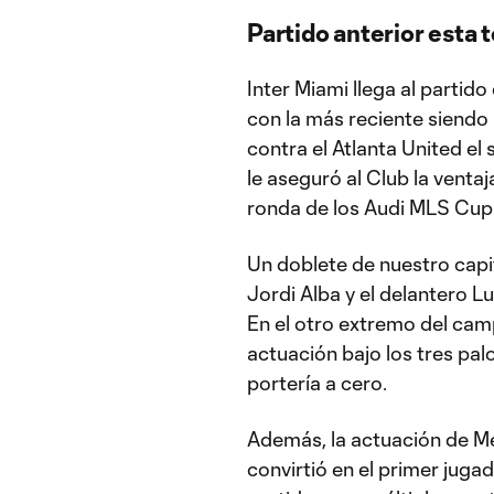
Partido anterior esta
Inter Miami llega al partid
con la más reciente siendo
contra el Atlanta United el
le aseguró al Club la venta
ronda de los Audi MLS Cup
Un doblete de nuestro capit
Jordi Alba y el delantero Lu
En el otro extremo del cam
actuación bajo los tres pal
portería a cero.
Además, la actuación de Mes
convirtió en el primer juga