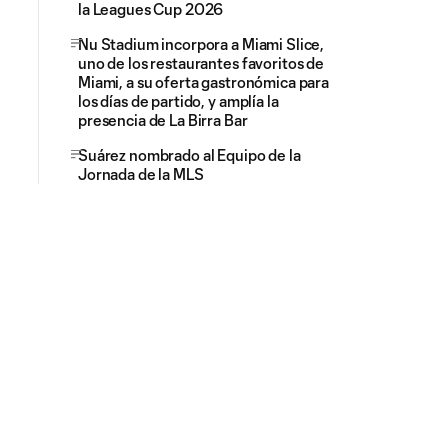
la Leagues Cup 2026
Nu Stadium incorpora a Miami Slice,
uno de los restaurantes favoritos de
Miami, a su oferta gastronómica para
los días de partido, y amplía la
presencia de La Birra Bar
Suárez nombrado al Equipo de la
Jornada de la MLS