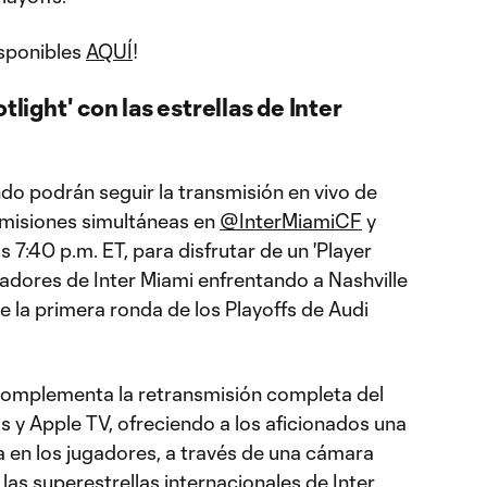
isponibles
AQUÍ
!
tlight' con las estrellas de Inter
do podrán seguir la transmisión en vivo de
smisiones simultáneas en
@InterMiamiCF
y
 7:40 p.m. ET, para disfrutar de un 'Player
ugadores de Inter Miami enfrentando a Nashville
 la primera ronda de los Playoffs de Audi
complementa la retransmisión completa del
 y Apple TV, ofreciendo a los aficionados una
a en los jugadores, a través de una cámara
as superestrellas internacionales de Inter