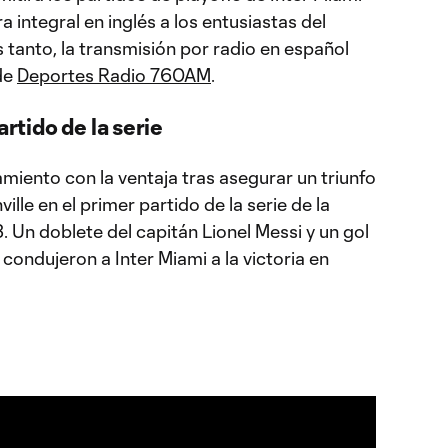
 integral en inglés a los entusiastas del
s tanto, la transmisión por radio en español
 de
Deportes Radio 760AM
.
artido de la serie
amiento con la ventaja tras asegurar un triunfo
ille en el primer partido de la serie de la
. Un doblete del capitán Lionel Messi y un gol
condujeron a Inter Miami a la victoria en