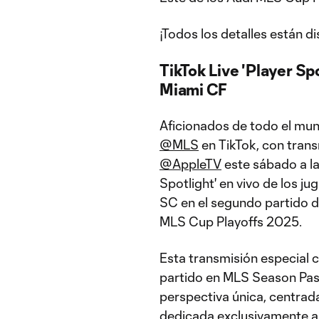
¡Todos los detalles están d
TikTok Live 'Player Spo
Miami CF
Aficionados de todo el mun
@MLS
en TikTok, con tran
@AppleTV
este sábado a las
Spotlight' en vivo de los j
SC en el segundo partido de
MLS Cup Playoffs 2025.
Esta transmisión especial 
partido en MLS Season Pass
perspectiva única, centrad
dedicada exclusivamente a l