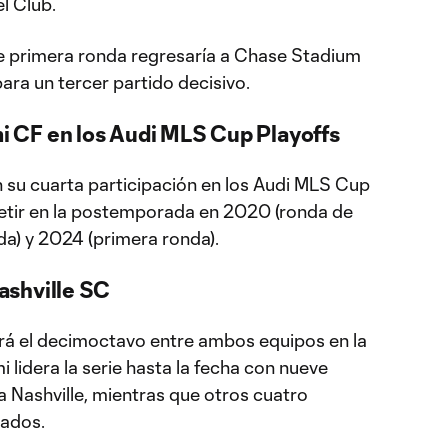
el Club.
 de primera ronda regresaría a Chase Stadium
ara un tercer partido decisivo.
mi CF en los Audi MLS Cup Playoffs
n su cuarta participación en los Audi MLS Cup
etir en la postemporada en 2020 (ronda de
da) y 2024 (primera ronda).
ashville SC
rá el decimoctavo entre ambos equipos en la
mi lidera la serie hasta la fecha con nueve
a Nashville, mientras que otros cuatro
tados.