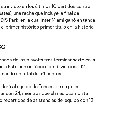
su invicto en los últimos 10 partidos contra
pates), una racha que incluye la final de
S Park, en la cual Inter Miami ganó en tanda
l primer histórico primer título en la historia
SC
 ronda de los playoffs tras terminar sexto en la
cia Este con un récord de 16 victorias, 12
umando un total de 54 puntos.
lideró al equipo de Tennessee en goles
lar con 24, mientras que el mediocampista
 repartidos de asistencias del equipo con 12.