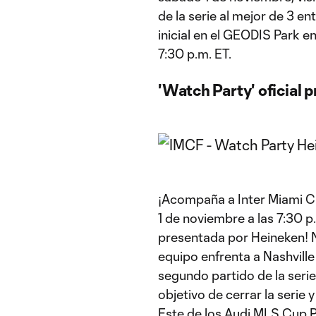
de la serie al mejor de 3 en
inicial en el GEODIS Park e
7:30 p.m. ET.
'Watch Party' oficial
¡Acompaña a Inter Miami C
1 de noviembre a las 7:30 p.
presentada por Heineken! No
equipo enfrenta a Nashvill
segundo partido de la serie
objetivo de cerrar la serie 
Este de los Audi MLS Cup P