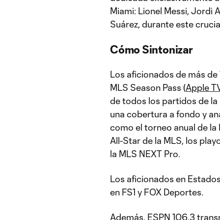
Miami: Lionel Messi, Jordi 
Suárez, durante este cruci
Cómo Sintonizar
Los aficionados de más de 
MLS Season Pass (
Apple T
de todos los partidos de l
una cobertura a fondo y an
como el torneo anual de la
All-Star de la MLS, los pla
la MLS NEXT Pro.
Los aficionados en Estados
en FS1 y FOX Deportes.
Además,
ESPN 106.3
transm