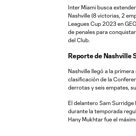
Inter Miami busca extender 
Nashville (8 victorias, 2 em
Leagues Cup 2023 en GEODI
de penales para conquistar e
del Club.
Reporte de Nashville 
Nashville llegó a la primera
clasificación de la Conferen
derrotas y seis empates, s
El delantero Sam Surridge 
durante la temporada regu
Hany Mukhtar fue el máximo