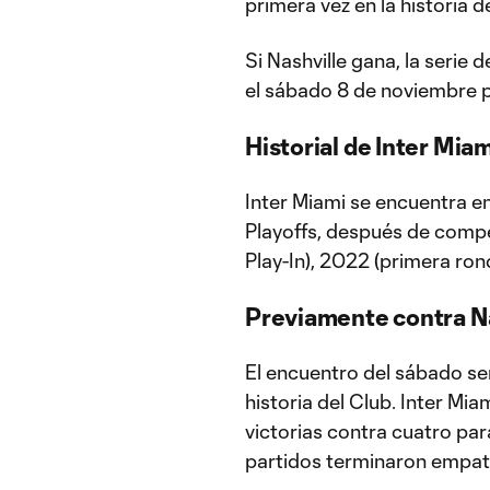
primera vez en la historia d
Si Nashville gana, la serie
el sábado 8 de noviembre p
Historial de Inter Mia
Inter Miami se encuentra e
Playoffs, después de comp
Play-In), 2022 (primera ron
Previamente contra N
El encuentro del sábado se
historia del Club. Inter Mia
victorias contra cuatro par
partidos terminaron empa