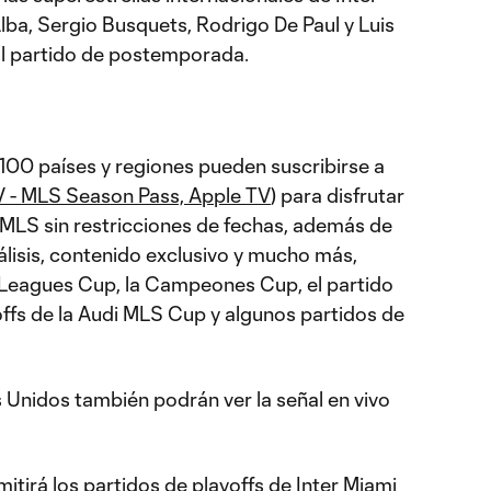
Alba, Sergio Busquets, Rodrigo De Paul y Luis
al partido de postemporada.
100 países y regiones pueden suscribirse a
V - MLS Season Pass, Apple TV
) para disfrutar
a MLS sin restricciones de fechas, además de
álisis, contenido exclusivo y mucho más,
 Leagues Cup, la Campeones Cup, el partido
yoffs de la Audi MLS Cup y algunos partidos de
 Unidos también podrán ver la señal en vivo
itirá los partidos de playoffs de Inter Miami