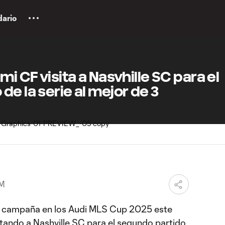
dario
mi CF visita a Nasvhille SC para el
e la serie al mejor de 3
PM
 campaña en los Audi MLS Cup 2025 este
itando a Nashville SC para el segundo partido