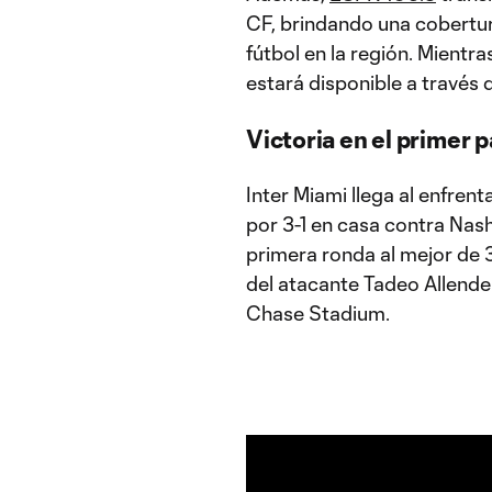
CF, brindando una cobertura
fútbol en la región. Mientra
estará disponible a través
Victoria en el primer p
Inter Miami llega al enfrent
por 3-1 en casa contra Nashv
primera ronda al mejor de 3
del atacante Tadeo Allende 
Chase Stadium.