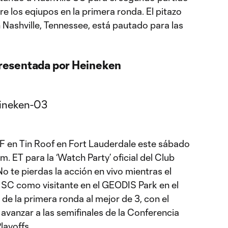
tre los eqiupos en la primera ronda. El pitazo
n Nashville, Tennessee, está pautado para las
 presentada por Heineken
F en Tin Roof en Fort Lauderdale este sábado
m. ET para la ‘Watch Party’ oficial del Club
 te pierdas la acción en vivo mientras el
e SC como visitante en el GEODIS Park en el
 de la primera ronda al mejor de 3, con el
y avanzar a las semifinales de la Conferencia
layoffs.