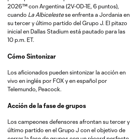
2026™ con Argentina (2V-0D-1E, 6 puntos),
cuando
La Albiceleste
se enfrenta a Jordania en
su tercer y último partido del Grupo J. El pitazo
inicial en Dallas Stadium está pautado para las
10 p.m. ET.
Cómo Sintonizar
Los aficionados pueden sintonizar la acción en
vivo en inglés por FOX y en español por
Telemundo, Peacock.
Acción de la fase de grupos
Los campeones defensores afrontan su tercer y
último partido en el Grupo J con el objetivo de
cerrar la fase de grupos con un récord perfecto