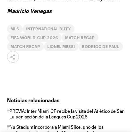
Mauricio Venegas
MLS
INTERNATIONAL DUTY
FIFA-WORLD-CUP-2026
MATCH RECAP
MATCH RECAP
LIONEL MESSI
RODRIGO DE PAUL
Noticias relacionadas
PREVIA: Inter Miami CF recibe la visita del Atlético de San
Luis en acción de la Leagues Cup 2026
Nu Stadium incorpora a Miami Slice, uno de los