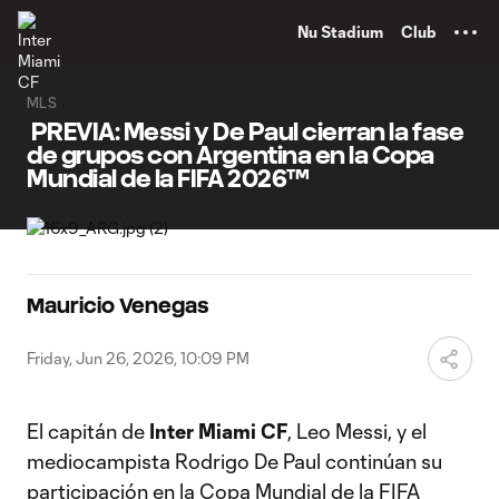
TENT
Nu Stadium
Club
MLS
PREVIA: Messi y De Paul cierran la fase
de grupos con Argentina en la Copa
Mundial de la FIFA 2026™
Mauricio Venegas
Friday, Jun 26, 2026, 10:09 PM
El capitán de
Inter Miami CF
, Leo Messi, y el
mediocampista Rodrigo De Paul continúan su
participación en la Copa Mundial de la FIFA