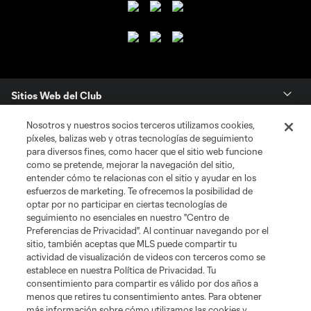
Sitios Web del Club
Nosotros y nuestros socios terceros utilizamos cookies,
Club
píxeles, balizas web y otras tecnologías de seguimiento
para diversos fines, como hacer que el sitio web funcione
Tickets
como se pretende, mejorar la navegación del sitio,
entender cómo te relacionas con el sitio y ayudar en los
esfuerzos de marketing. Te ofrecemos la posibilidad de
News
optar por no participar en ciertas tecnologías de
seguimiento no esenciales en nuestro "Centro de
Preferencias de Privacidad". Al continuar navegando por el
MLSSOCCER.COM
sitio, también aceptas que MLS puede compartir tu
actividad de visualización de videos con terceros como se
establece en nuestra Política de Privacidad. Tu
consentimiento para compartir es válido por dos años a
menos que retires tu consentimiento antes. Para obtener
más información sobre cómo utilizamos las cookies y