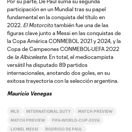
Por su parte, De Paul suma su segunda
participación en un Mundial tras su papel
fundamental en la conquista del título en
2022.
El Motorcito
también fue una de las
figuras clave junto a Messi en las conquistas de
la Copa América CONMEBOL 2021 y 2024, y la
Copa de Campeones CONMEBOL-UEFA 2022
de
la Albiceleste
. En total, el mediocampista
versátil ha disputado 89 partidos
internacionales, anotando dos goles, en su
exitosa trayectoria con la selección argentina.
Mauricio Venegas
MLS
INTERNATIONAL DUTY
MATCH PREVIEW
MATCH PREVIEW
FIFA-WORLD-CUP-2026
LIONEL MESSI
RODRIGO DE PAUL