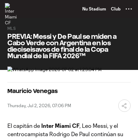
TENT
Nu Stadium
Club
MLS
PREVIA: Messi y De Paul se miden a
Cabo Verde con Argentina en los
dieciseisavos de final de la Copa
Mundial de la FIFA 2026™
Mauricio Venegas
Thursday, Jul 2, 2026, 07:06 PM
El capitán de
Inter Miami CF
, Leo Messi, y el
centrocampista Rodrigo De Paul continúan su