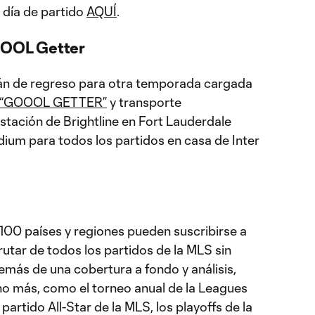
 día de partido
AQUÍ
.
GOOOL Getter
stán de regreso para otra temporada cargada
“GOOOL GETTER”
y transporte
tación de Brightline en Fort Lauderdale
ium para todos los partidos en casa de Inter
100 países y regiones pueden suscribirse a
utar de todos los partidos de la MLS sin
emás de una cobertura a fondo y análisis,
o más, como el torneo anual de la Leagues
artido All-Star de la MLS, los playoffs de la