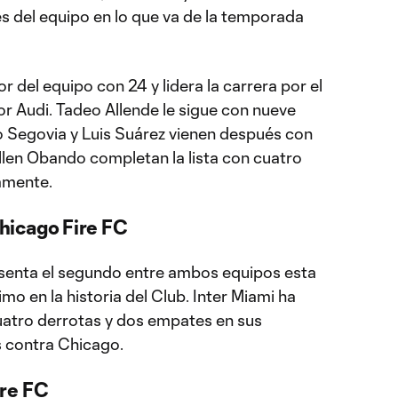
s del equipo en lo que va de la temporada
 del equipo con 24 y lidera la carrera por el
r Audi. Tadeo Allende le sigue con nueve
o Segovia y Luis Suárez vienen después con
 Allen Obando completan la lista con cuatro
vamente.
hicago Fire FC
esenta el segundo entre ambos equipos esta
mo en la historia del Club. Inter Miami ha
cuatro derrotas y dos empates en sus
s contra Chicago.
ire FC