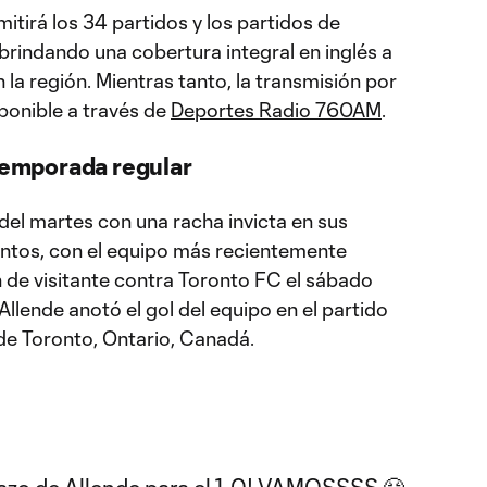
itirá los 34 partidos y los partidos de
 brindando una cobertura integral en inglés a
n la región. Mientras tanto, la transmisión por
ponible a través de
Deportes Radio 760AM
.
 temporada regular
 del martes con una racha invicta en sus
entos, con el equipo más recientemente
 de visitante contra Toronto FC el sábado
llende anotó el gol del equipo en el partido
de Toronto, Ontario, Canadá.