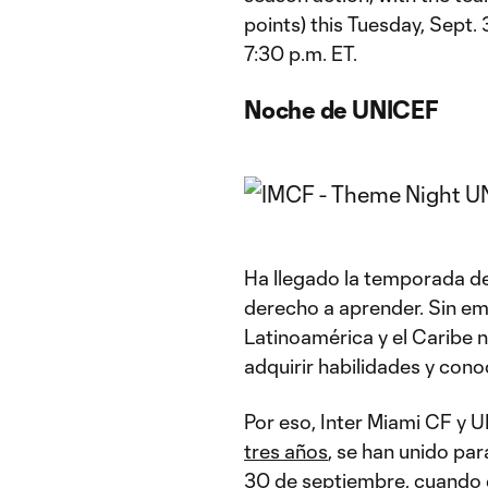
points) this Tuesday, Sept. 
7:30 p.m. ET.
Noche de UNICEF
Ha llegado la temporada de 
derecho a aprender. Sin em
Latinoamérica​ y el Caribe n
adquirir habilidades y cono
Por eso, Inter Miami CF y
tres años
, se han unido pa
30 de septiembre, cuando el