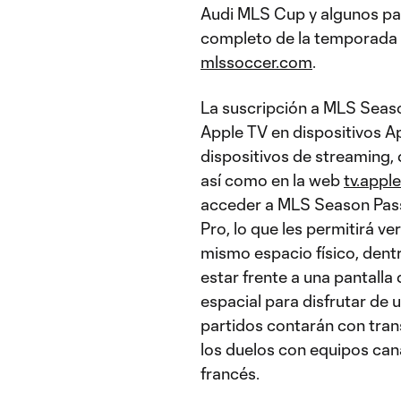
Audi MLS Cup y algunos par
completo de la temporada 
mlssoccer.com
.
La suscripción a MLS Seaso
Apple TV en dispositivos Ap
dispositivos de streaming,
así como en la web
tv.appl
acceder a MLS Season Pass 
Pro, lo que les permitirá ve
mismo espacio físico, dentr
estar frente a una pantalla
espacial para disfrutar de 
partidos contarán con tran
los duelos con equipos ca
francés.