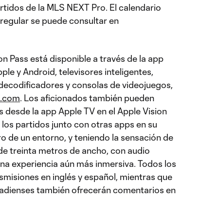
tidos de la MLS NEXT Pro. El calendario
regular se puede consultar en
n Pass está disponible a través de la app
ple y Android, televisores inteligentes,
 decodificadores y consolas de videojuegos,
e.com
. Los aficionados también pueden
desde la app Apple TV en el Apple Vision
r los partidos junto con otras apps en su
o de un entorno, y teniendo la sensación de
 de treinta metros de ancho, con audio
una experiencia aún más inmersiva. Todos los
smisiones en inglés y español, mientras que
nadienses también ofrecerán comentarios en