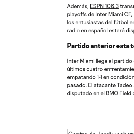
Además,
ESPN 106.3
transm
playoffs de Inter Miami CF,
los entusiastas del fútbol e
radio en español estará dis
Partido anterior esta
Inter Miami llega al partido
últimos cuatro enfrentami
empatando 1-1 en condición
pasado. El atacante Tadeo A
disputado en el BMO Field 