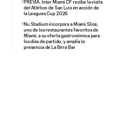
PREVIA: Inter Miami CF recibe la visita
del Atlético de San Luis en acción de
la Leagues Cup 2026
Nu Stadium incorpora a Miami Slice,
uno de los restaurantes favoritos de
Miami, a su oferta gastronómica para
los días de partido, y amplía la
presencia de La Birra Bar