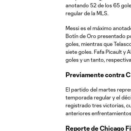
anotando 52 de los 65 gole
regular de la MLS.
Messi es el máximo anotador
Botín de Oro presentado po
goles, mientras que Telasc
siete goles. Fafa Picault y
goles y un tanto, respecti
Previamente contra C
El partido del martes repr
temporada regular y el déci
registrado tres victorias, 
anteriores enfrentamiento
Reporte de Chicago F